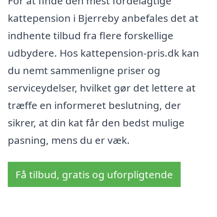
For at finde den mest fordelagtige
kattepension i Bjerreby anbefales det at
indhente tilbud fra flere forskellige
udbydere. Hos kattepension-pris.dk kan
du nemt sammenligne priser og
serviceydelser, hvilket gør det lettere at
træffe en informeret beslutning, der
sikrer, at din kat får den bedst mulige
pasning, mens du er væk.
Få tilbud, gratis og uforpligtende