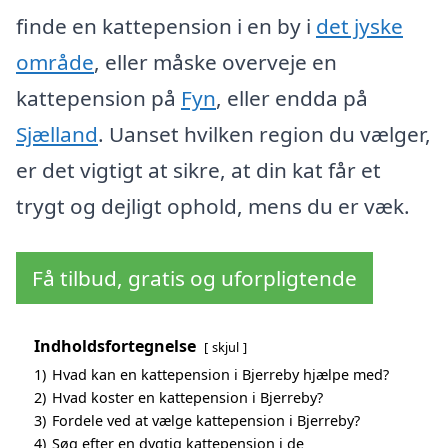
finde en kattepension i en by i
det jyske
område
, eller måske overveje en
kattepension på
Fyn
, eller endda på
Sjælland
. Uanset hvilken region du vælger,
er det vigtigt at sikre, at din kat får et
trygt og dejligt ophold, mens du er væk.
Få tilbud, gratis og uforpligtende
Indholdsfortegnelse
skjul
1)
Hvad kan en kattepension i Bjerreby hjælpe med?
2)
Hvad koster en kattepension i Bjerreby?
3)
Fordele ved at vælge kattepension i Bjerreby?
4)
Søg efter en dygtig kattepension i de