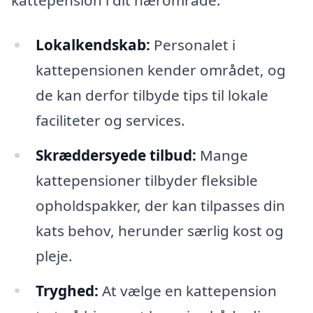
kattepension i dit nærområde:
Lokalkendskab:
Personalet i
kattepensionen kender området, og
de kan derfor tilbyde tips til lokale
faciliteter og services.
Skræddersyede tilbud:
Mange
kattepensioner tilbyder fleksible
opholdspakker, der kan tilpasses din
kats behov, herunder særlig kost og
pleje.
Tryghed:
At vælge en kattepension