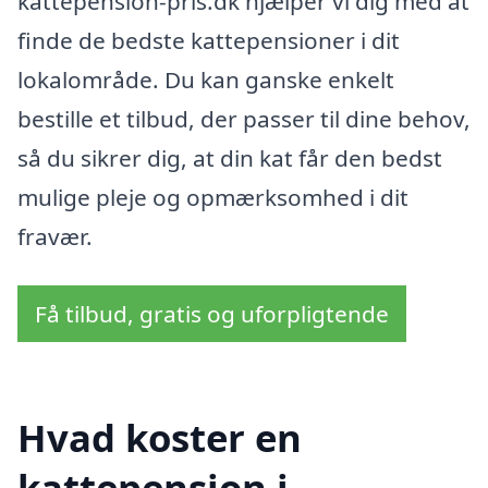
kattepension-pris.dk hjælper vi dig med at
finde de bedste kattepensioner i dit
lokalområde. Du kan ganske enkelt
bestille et tilbud, der passer til dine behov,
så du sikrer dig, at din kat får den bedst
mulige pleje og opmærksomhed i dit
fravær.
Få tilbud, gratis og uforpligtende
Hvad koster en
kattepension i