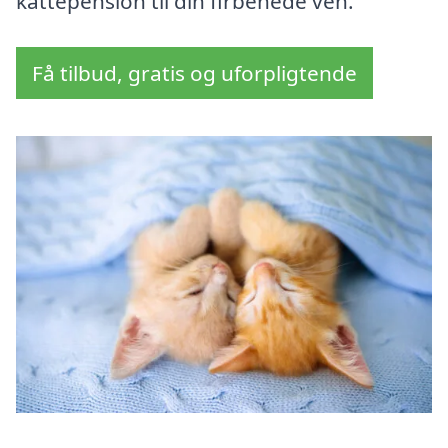
kattepension til din firbenede ven.
Få tilbud, gratis og uforpligtende