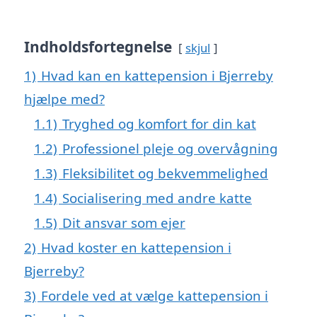
Indholdsfortegnelse
skjul
1)
Hvad kan en kattepension i Bjerreby
hjælpe med?
1.1)
Tryghed og komfort for din kat
1.2)
Professionel pleje og overvågning
1.3)
Fleksibilitet og bekvemmelighed
1.4)
Socialisering med andre katte
1.5)
Dit ansvar som ejer
2)
Hvad koster en kattepension i
Bjerreby?
3)
Fordele ved at vælge kattepension i