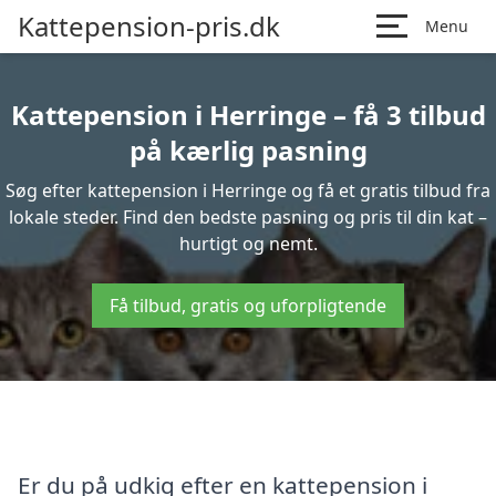
Kattepension-pris.dk
Menu
Kattepension i Herringe – få 3 tilbud
på kærlig pasning
Søg efter kattepension i Herringe og få et gratis tilbud fra
lokale steder. Find den bedste pasning og pris til din kat –
hurtigt og nemt.
Få tilbud, gratis og uforpligtende
Er du på udkig efter en kattepension i