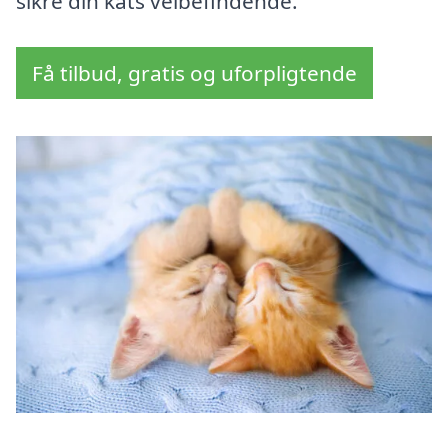
sikre din kats velbefindende.
Få tilbud, gratis og uforpligtende