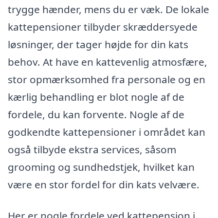
trygge hænder, mens du er væk. De lokale
kattepensioner tilbyder skræddersyede
løsninger, der tager højde for din kats
behov. At have en kattevenlig atmosfære,
stor opmærksomhed fra personale og en
kærlig behandling er blot nogle af de
fordele, du kan forvente. Nogle af de
godkendte kattepensioner i området kan
også tilbyde ekstra services, såsom
grooming og sundhedstjek, hvilket kan
være en stor fordel for din kats velvære.
Her er nogle fordele ved kattepension i