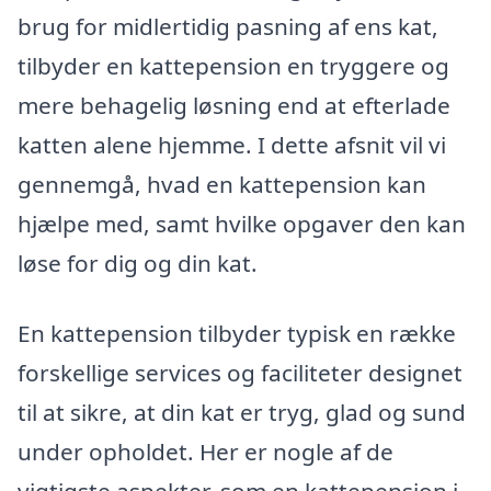
brug for midlertidig pasning af ens kat,
tilbyder en kattepension en tryggere og
mere behagelig løsning end at efterlade
katten alene hjemme. I dette afsnit vil vi
gennemgå, hvad en kattepension kan
hjælpe med, samt hvilke opgaver den kan
løse for dig og din kat.
En kattepension tilbyder typisk en række
forskellige services og faciliteter designet
til at sikre, at din kat er tryg, glad og sund
under opholdet. Her er nogle af de
vigtigste aspekter, som en kattepension i