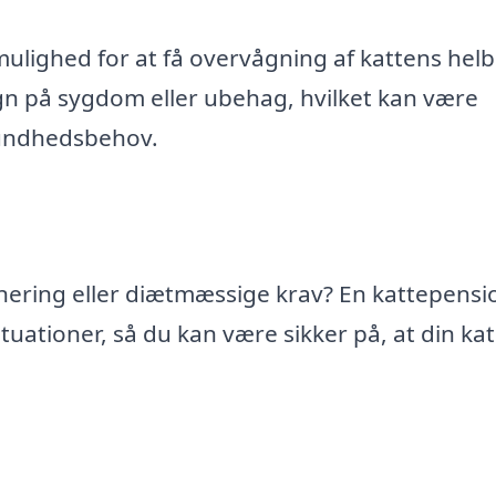
mulighed for at få overvågning af kattens helb
tegn på sygdom eller ubehag, hvilket kan være
 sundhedsbehov.
nering eller diætmæssige krav? En kattepensio
uationer, så du kan være sikker på, at din kat