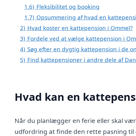
1.6)
Fleksibilitet og booking
1.7)
Opsummering af hvad en kattepensio
2)
Hvad koster en kattepension i Ommel?
3)
Fordele ved at vælge kattepension i O
4)
Søg efter en dygtig kattepension i de 
5)
Find kattepensioner i andre dele af Da
Hvad kan en kattepen
Når du planlægger en ferie eller skal væ
udfordring at finde den rette pasning ti