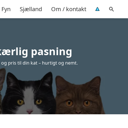
Fyn
Sjælland
Om / kontakt
kærlig pasning
g pris til din kat – hurtigt og nemt.