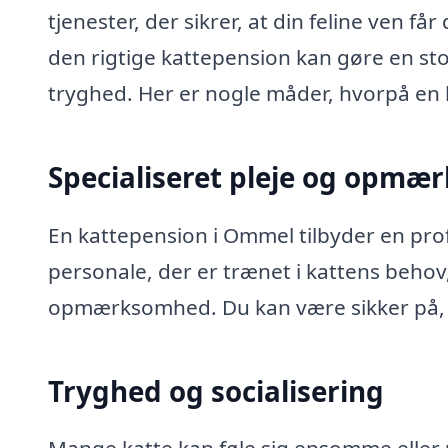
tjenester, der sikrer, at din feline ven 
den rigtige kattepension kan gøre en sto
tryghed. Her er nogle måder, hvorpå en 
Specialiseret pleje og opm
En kattepension i Ommel tilbyder en pro
personale, der er trænet i kattens beho
opmærksomhed. Du kan være sikker på, at
Tryghed og socialisering