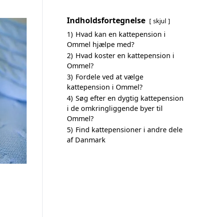
Indholdsfortegnelse
skjul
1)
Hvad kan en kattepension i
Ommel hjælpe med?
2)
Hvad koster en kattepension i
Ommel?
3)
Fordele ved at vælge
kattepension i Ommel?
4)
Søg efter en dygtig kattepension
i de omkringliggende byer til
Ommel?
5)
Find kattepensioner i andre dele
af Danmark