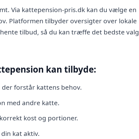
mt. Via kattepension-pris.dk kan du vælge en
ov. Platformen tilbyder oversigter over lokale
ente tilbud, så du kan træffe det bedste valg
epension kan tilbyde:
der forstår kattens behov.
on med andre katte.
korrekt kost og portioner.
din kat aktiv.