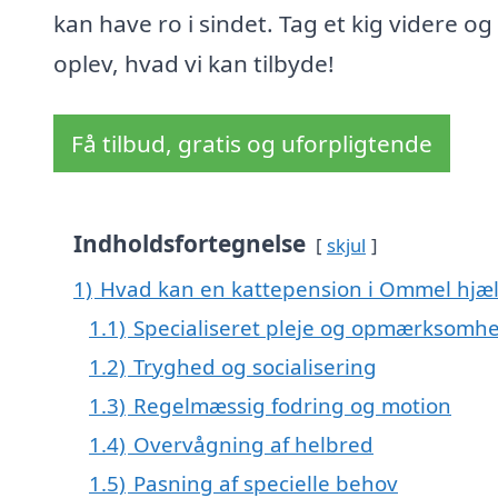
kan have ro i sindet. Tag et kig videre og
oplev, hvad vi kan tilbyde!
Få tilbud, gratis og uforpligtende
Indholdsfortegnelse
skjul
1)
Hvad kan en kattepension i Ommel hjæ
1.1)
Specialiseret pleje og opmærksomh
1.2)
Tryghed og socialisering
1.3)
Regelmæssig fodring og motion
1.4)
Overvågning af helbred
1.5)
Pasning af specielle behov