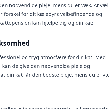
får den nødvendige pleje, mens du er væk. At væ
r forskel for dit kæledyrs velbefindende og
kattepension kan hjælpe dig og din kat:
ærksomhed
fessionel og tryg atmosfære for din kat. Med
v, kan de give den nødvendige pleje og
 din kat får den bedste pleje, mens du er væ