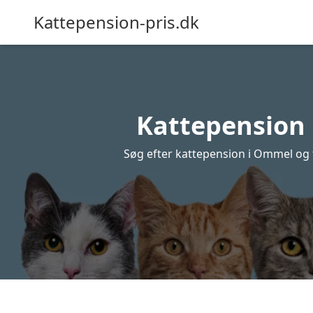
Kattepension-pris.dk
Kattepension 
Søg efter kattepension i Ommel og få