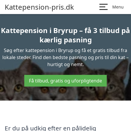
Kattepension-pris.dk
Menu
Kattepension i Bryrup – få 3 tilbud på
kærlig pasning
Søg efter kattepension i Bryrup og få et gratis tilbud fra
lokale steder. Find den bedste pasning og pris til din kat –
hurtigt og nemt.
Få tilbud, gratis og uforpligtende
Er du på udkig efter en pålidelig