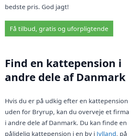
bedste pris. God jagt!
Få tilbud, gratis og uforpligtende
Find en kattepension i
andre dele af Danmark
Hvis du er på udkig efter en kattepension
uden for Bryrup, kan du overveje et firma
i andre dele af Danmark. Du kan finde en
pålidelig kattepension i en by i
Jylland
, på