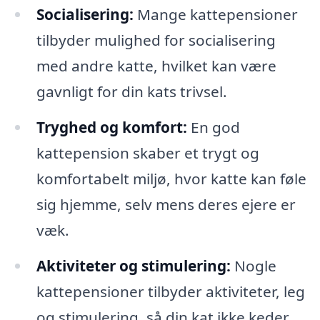
Socialisering:
Mange kattepensioner
tilbyder mulighed for socialisering
med andre katte, hvilket kan være
gavnligt for din kats trivsel.
Tryghed og komfort:
En god
kattepension skaber et trygt og
komfortabelt miljø, hvor katte kan føle
sig hjemme, selv mens deres ejere er
væk.
Aktiviteter og stimulering:
Nogle
kattepensioner tilbyder aktiviteter, leg
og stimulering, så din kat ikke keder