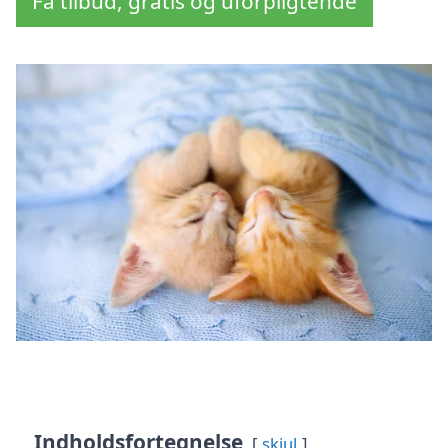
Få tilbud, gratis og uforpligtende
Indholdsfortegnelse
skjul