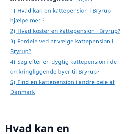
1)
Hvad kan en kattepension i Bryrup
hjælpe med?
2)
Hvad koster en kattepension i Bryrup?
3)
Fordele ved at vælge kattepension i
Bryrup?
4)
Søg efter en dygtig kattepension i de
omkringliggende byer til Bryrup?
5)
Find en kattepension i andre dele af
Danmark
Hvad kan en