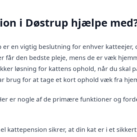
ion i Døstrup hjælpe med
 er en vigtig beslutning for enhver katteejer, 
er får den bedste pleje, mens de er væk hjem
kker løsning for kattens ophold, når du skal p
 har brug for at tage et kort ophold væk fra hj
er er nogle af de primære funktioner og ford
l kattepension sikrer, at din kat er i et sikkert