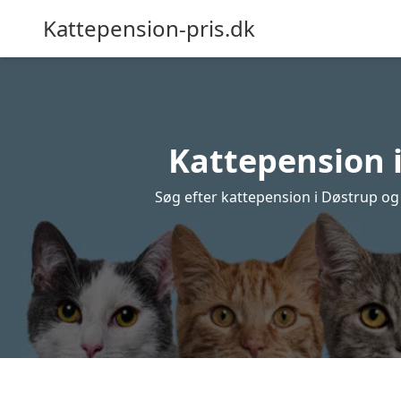
Kattepension-pris.dk
Kattepension i
Søg efter kattepension i Døstrup og f