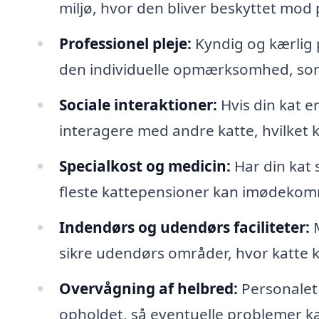
miljø, hvor den bliver beskyttet mod p
Professionel pleje:
Kyndig og kærlig p
den individuelle opmærksomhed, som 
Sociale interaktioner:
Hvis din kat e
interagere med andre katte, hvilket k
Specialkost og medicin:
Har din kat 
fleste kattepensioner kan imødeko
Indendørs og udendørs faciliteter:
M
sikre udendørs områder, hvor katte 
Overvågning af helbred:
Personalet 
opholdet, så eventuelle problemer ka