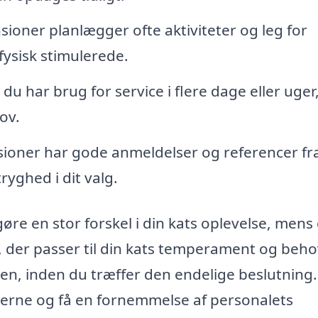
ioner planlægger ofte aktiviteter og leg for
fysisk stimulerede.
u har brug for service i flere dage eller uger
ov.
oner har gode anmeldelser og referencer fr
tryghed i dit valg.
øre en stor forskel i din kats oplevelse, mens
n, der passer til din kats temperament og beho
en, inden du træffer den endelige beslutning.
terne og få en fornemmelse af personalets