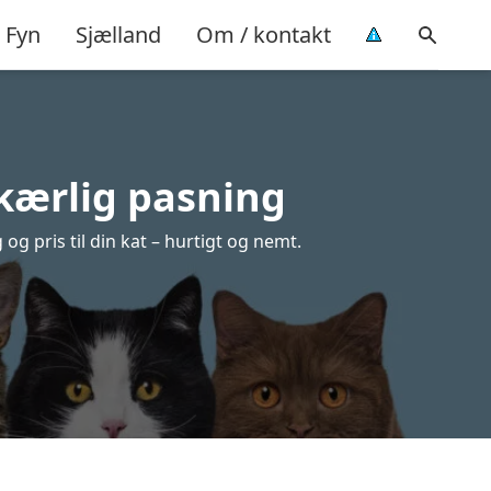
Fyn
Sjælland
Om / kontakt
 kærlig pasning
og pris til din kat – hurtigt og nemt.