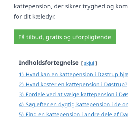
kattepension, der sikrer tryghed og kom
for dit kæledyr.
Få tilbud, gratis og uforpligtende
Indholdsfortegnelse
skjul
1)
Hvad kan en kattepension i Døstrup hj
2)
Hvad koster en kattepension i Døstrup?
3)
Fordele ved at vælge kattepension i Dø
4)
Søg efter en dygtig kattepension i de o
5)
Find en kattepension i andre dele af D