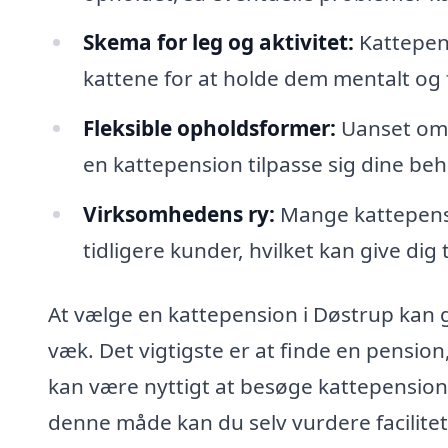
Skema for leg og aktivitet:
Kattepens
kattene for at holde dem mentalt og 
Fleksible opholdsformer:
Uanset om d
en kattepension tilpasse sig dine beh
Virksomhedens ry:
Mange kattepensi
tidligere kunder, hvilket kan give dig 
At vælge en kattepension i Døstrup kan g
væk. Det vigtigste er at finde en pensio
kan være nyttigt at besøge kattepension
denne måde kan du selv vurdere facilite