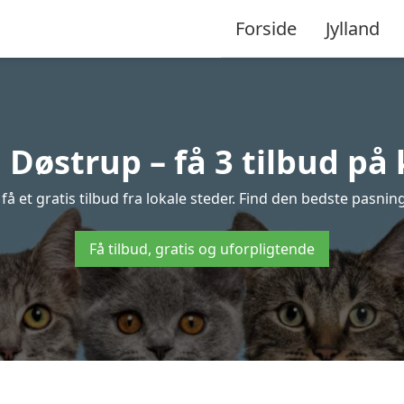
Forside
Jylland
 Døstrup – få 3 tilbud på
å et gratis tilbud fra lokale steder. Find den bedste pasning 
Få tilbud, gratis og uforpligtende