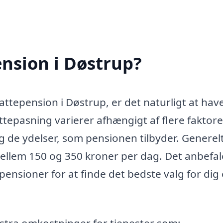
nsion i Døstrup?
kattepension i Døstrup, er det naturligt at hav
epasning varierer afhængigt af flere faktore
g de ydelser, som pensionen tilbyder. Generelt
mellem 150 og 350 kroner per dag. Det anbefal
epensioner for at finde det bedste valg for dig