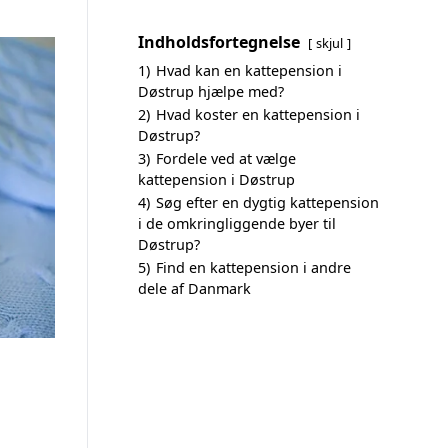
Indholdsfortegnelse
skjul
1)
Hvad kan en kattepension i
Døstrup hjælpe med?
2)
Hvad koster en kattepension i
Døstrup?
3)
Fordele ved at vælge
kattepension i Døstrup
4)
Søg efter en dygtig kattepension
i de omkringliggende byer til
Døstrup?
5)
Find en kattepension i andre
dele af Danmark