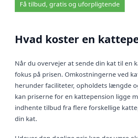
Få tilbud, gratis og uforpligtende
Hvad koster en kattepe
Når du overvejer at sende din kat til en 
fokus på prisen. Omkostningerne ved katt
herunder faciliteter, opholdets længde o
kan priserne for en kattepension ligge 
indhente tilbud fra flere forskellige katt
din kat.