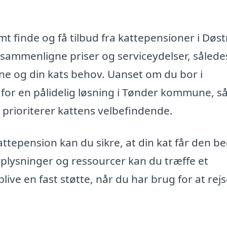
 finde og få tilbud fra kattepensioner i Døs
sammenligne priser og serviceydelser, sålede
ine og din kats behov. Uanset om du bor i
for en pålidelig løsning i Tønder kommune, så
 prioriterer kattens velbefindende.
kattepension kan du sikre, at din kat får den b
plysninger og ressourcer kan du træffe et
ive en fast støtte, når du har brug for at rej