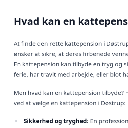
Hvad kan en kattepens
At finde den rette kattepension i Døstrup
ønsker at sikre, at deres firbenede venn
En kattepension kan tilbyde en tryg og si
ferie, har travlt med arbejde, eller blot
Men hvad kan en kattepension tilbyde? H
ved at vælge en kattepension i Døstrup:
Sikkerhed og tryghed:
En professione