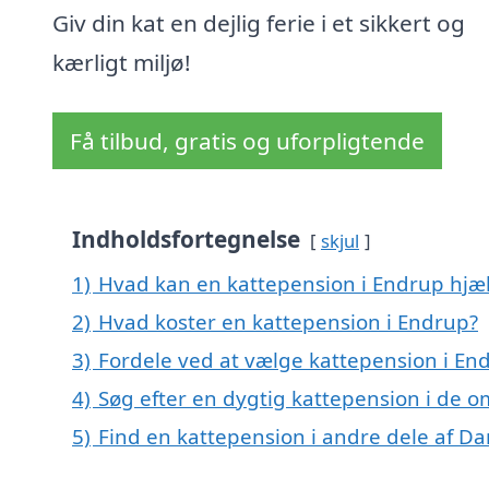
Giv din kat en dejlig ferie i et sikkert og
kærligt miljø!
Få tilbud, gratis og uforpligtende
Indholdsfortegnelse
skjul
1)
Hvad kan en kattepension i Endrup hj
2)
Hvad koster en kattepension i Endrup?
3)
Fordele ved at vælge kattepension i En
4)
Søg efter en dygtig kattepension i de o
5)
Find en kattepension i andre dele af D