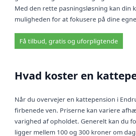
Med den rette pasningsløsning kan din k
muligheden for at fokusere på dine egn
Få tilbud, gratis og uforpligtende
Hvad koster en kattepe
Når du overvejer en kattepension i Endrup,
firbenede ven. Priserne kan variere afhæng
varighed af opholdet. Generelt kan du fo
ligger mellem 100 og 300 kroner om dage