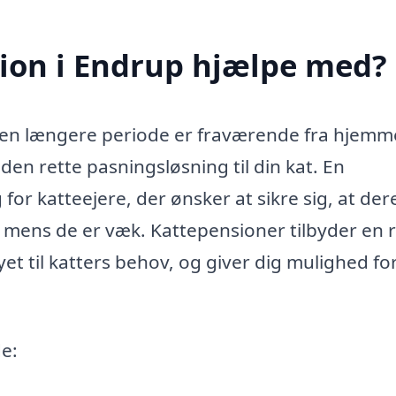
ion i Endrup hjælpe med?
r i en længere periode er fraværende fra hjemm
en rette pasningsløsning til din kat. En
for katteejere, der ønsker at sikre sig, at der
, mens de er væk. Kattepensioner tilbyder en
yet til katters behov, og giver dig mulighed for
e: