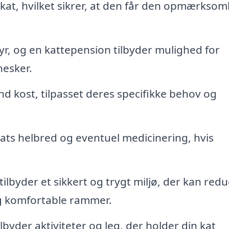
 kat, hvilket sikrer, at den får den opmærkso
yr, og en kattepension tilbyder mulighed for
nesker.
nd kost, tilpasset deres specifikke behov og
ats helbred og eventuel medicinering, hvis
ilbyder et sikkert og trygt miljø, der kan red
 og komfortable rammer.
yder aktiviteter og leg, der holder din kat