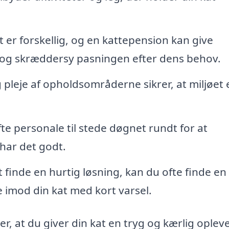
 er forskellig, og en kattepension kan give
 og skræddersy pasningen efter dens behov.
leje af opholdsområderne sikrer, at miljøet 
e personale til stede døgnet rundt for at
 har det godt.
 finde en hurtig løsning, kan du ofte finde en
e imod din kat med kort varsel.
, at du giver din kat en tryg og kærlig opleve