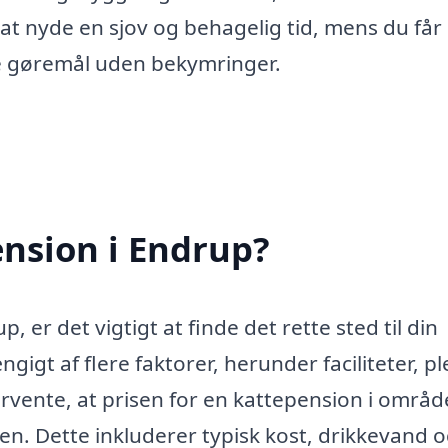
at nyde en sjov og behagelig tid, mens du får
e gøremål uden bekymringer.
nsion i Endrup?
 er det vigtigt at finde det rette sted til din
igt af flere faktorer, herunder faciliteter, pl
rvente, at prisen for en kattepension i områd
n. Dette inkluderer typisk kost, drikkevand 