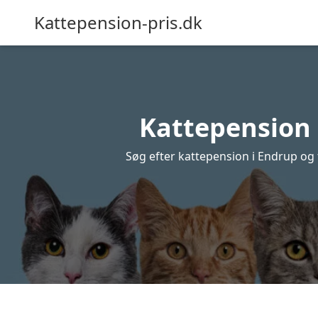
Kattepension-pris.dk
Kattepension i
Søg efter kattepension i Endrup og få