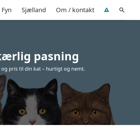
Fyn
Sjælland
Om / kontakt
 kærlig pasning
og pris til din kat – hurtigt og nemt.