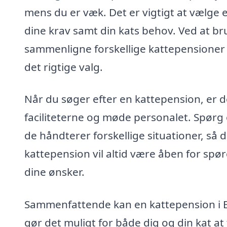
mens du er væk. Det er vigtigt at vælge
dine krav samt din kats behov. Ved at b
sammenligne forskellige kattepensioner i 
det rigtige valg.
Når du søger efter en kattepension, er d
faciliteterne og møde personalet. Spørg
de håndterer forskellige situationer, så d
kattepension vil altid være åben for sp
dine ønsker.
Sammenfattende kan en kattepension i En
gør det muligt for både dig og din kat at