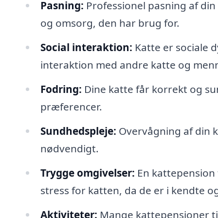
Pasning:
Professionel pasning af din
og omsorg, den har brug for.
Social interaktion:
Katte er sociale d
interaktion med andre katte og men
Fodring:
Dine katte får korrekt og su
præferencer.
Sundhedspleje:
Overvågning af din k
nødvendigt.
Trygge omgivelser:
En kattepension t
stress for katten, da de er i kendte
Aktiviteter:
Mange kattepensioner tilb