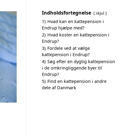
Indholdsfortegnelse
skjul
1)
Hvad kan en kattepension i
Endrup hjælpe med?
2)
Hvad koster en kattepension i
Endrup?
3)
Fordele ved at vælge
kattepension i Endrup?
4)
Søg efter en dygtig kattepension
i de omkringliggende byer til
Endrup?
5)
Find en kattepension i andre
dele af Danmark