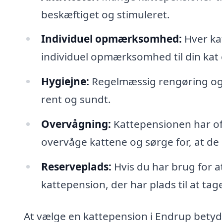
beskæftiget og stimuleret.
Individuel opmærksomhed:
Hver kat
individuel opmærksomhed til din kat
Hygiejne:
Regelmæssig rengøring og p
rent og sundt.
Overvågning:
Kattepensionen har oft
overvåge kattene og sørge for, at de
Reserveplads:
Hvis du har brug for at
kattepension, der har plads til at tag
At vælge en kattepension i Endrup betyder