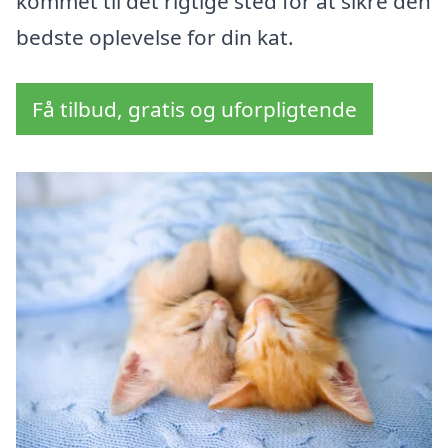
kommet til det rigtige sted for at sikre den
bedste oplevelse for din kat.
Få tilbud, gratis og uforpligtende