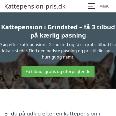
Kattepension-pris.dk
Menu
Kattepension i Grindsted – få 3 tilbud
på kærlig pasning
Søg efter kattepension i Grindsted og få et gratis tilbud fra
lokale steder. Find den bedste pasning og pris til din kat –
hurtigt og nemt.
Få tilbud, gratis og uforpligtende
Er du på udkig efter en kattepension i