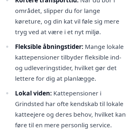
Kortere transporttid:
Når du bor i
området, slipper du for lange
køreture, og din kat vil føle sig mere
tryg ved at være i et nyt miljø.
Fleksible åbningstider:
Mange lokale
kattepensioner tilbyder fleksible ind-
og udleveringstider, hvilket gør det
lettere for dig at planlægge.
Lokal viden:
Kattepensioner i
Grindsted har ofte kendskab til lokale
katteejere og deres behov, hvilket kan
føre til en mere personlig service.