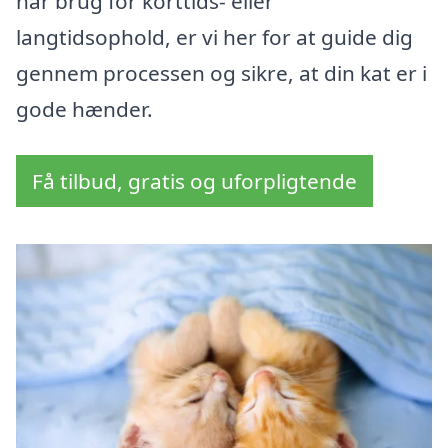
har brug for korttids- eller
langtidsophold, er vi her for at guide dig
gennem processen og sikre, at din kat er i
gode hænder.
Få tilbud, gratis og uforpligtende