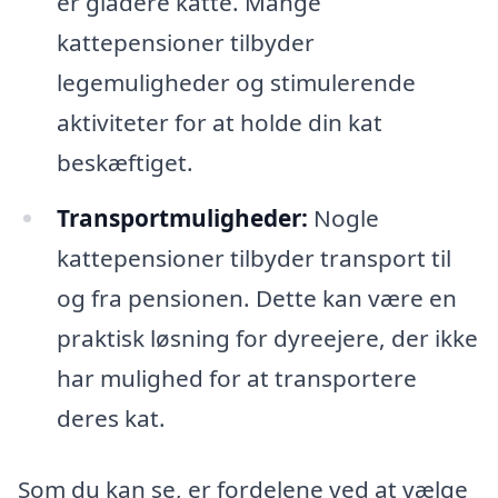
er gladere katte. Mange
kattepensioner tilbyder
legemuligheder og stimulerende
aktiviteter for at holde din kat
beskæftiget.
Transportmuligheder:
Nogle
kattepensioner tilbyder transport til
og fra pensionen. Dette kan være en
praktisk løsning for dyreejere, der ikke
har mulighed for at transportere
deres kat.
Som du kan se, er fordelene ved at vælge