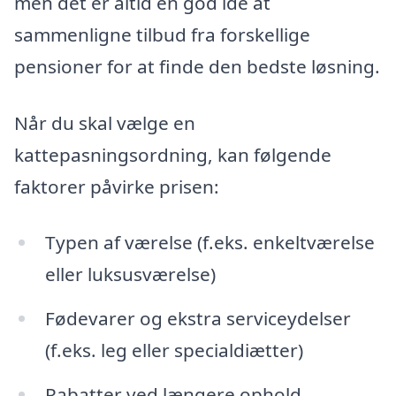
men det er altid en god idé at
sammenligne tilbud fra forskellige
pensioner for at finde den bedste løsning.
Når du skal vælge en
kattepasningsordning, kan følgende
faktorer påvirke prisen:
Typen af værelse (f.eks. enkeltværelse
eller luksusværelse)
Fødevarer og ekstra serviceydelser
(f.eks. leg eller specialdiætter)
Rabatter ved længere ophold