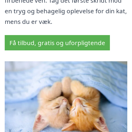
firbenede ven. Tag det første skridt mod
en tryg og behagelig oplevelse for din kat,
mens du er væk.
Få tilbud, gratis og uforpligtende