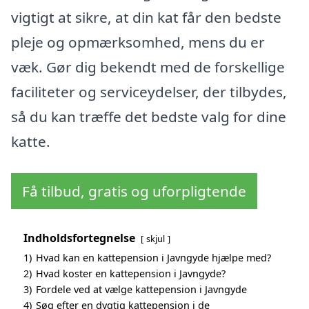
vigtigt at sikre, at din kat får den bedste
pleje og opmærksomhed, mens du er
væk. Gør dig bekendt med de forskellige
faciliteter og serviceydelser, der tilbydes,
så du kan træffe det bedste valg for dine
katte.
Få tilbud, gratis og uforpligtende
Indholdsfortegnelse
skjul
1)
Hvad kan en kattepension i Javngyde hjælpe med?
2)
Hvad koster en kattepension i Javngyde?
3)
Fordele ved at vælge kattepension i Javngyde
4)
Søg efter en dygtig kattepension i de