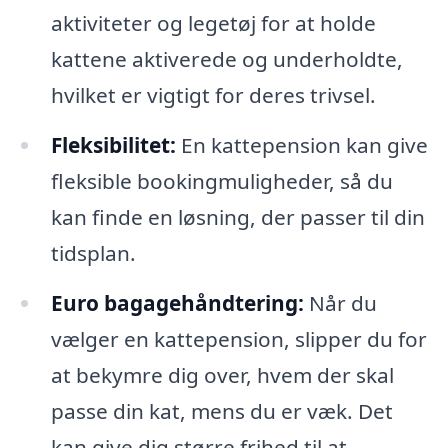
aktiviteter og legetøj for at holde
kattene aktiverede og underholdte,
hvilket er vigtigt for deres trivsel.
Fleksibilitet:
En kattepension kan give
fleksible bookingmuligheder, så du
kan finde en løsning, der passer til din
tidsplan.
Euro bagagehåndtering:
Når du
vælger en kattepension, slipper du for
at bekymre dig over, hvem der skal
passe din kat, mens du er væk. Det
kan give dig større frihed til at