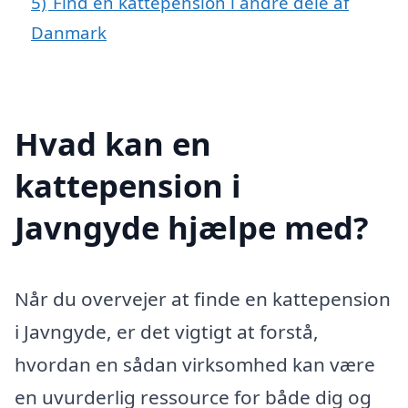
5)
Find en kattepension i andre dele af
Danmark
Hvad kan en
kattepension i
Javngyde hjælpe med?
Når du overvejer at finde en kattepension
i Javngyde, er det vigtigt at forstå,
hvordan en sådan virksomhed kan være
en uvurderlig ressource for både dig og