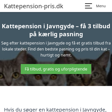
Kattepension-pris.dk
Menu
Kattepension i Javngyde – få 3 tilbud
på kærlig pasning
Søg efter kattepension i Javngyde og få et gratis tilbud fra
lokale steder. Find den bedste pasning og pris til din kat –
hurtigt og nemt.
Få tilbud, gratis og uforpligtende
Hvis du søger en kattepension i Javngyde,