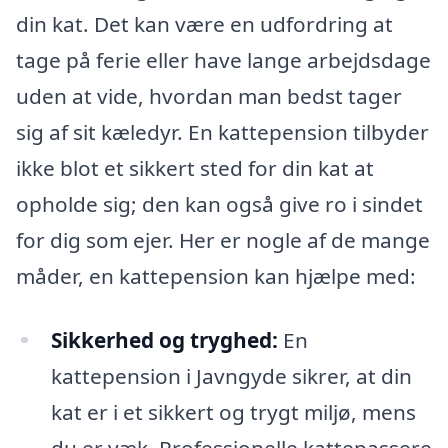
din kat. Det kan være en udfordring at
tage på ferie eller have lange arbejdsdage
uden at vide, hvordan man bedst tager
sig af sit kæledyr. En kattepension tilbyder
ikke blot et sikkert sted for din kat at
opholde sig; den kan også give ro i sindet
for dig som ejer. Her er nogle af de mange
måder, en kattepension kan hjælpe med:
Sikkerhed og tryghed:
En
kattepension i Javngyde sikrer, at din
kat er i et sikkert og trygt miljø, mens
du er væk. Professionelle kattepassere