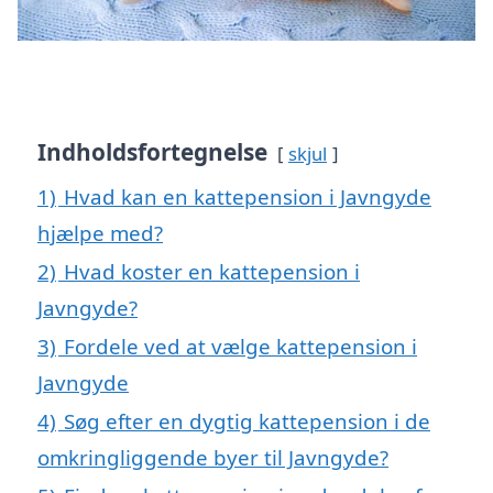
Indholdsfortegnelse
skjul
1)
Hvad kan en kattepension i Javngyde
hjælpe med?
2)
Hvad koster en kattepension i
Javngyde?
3)
Fordele ved at vælge kattepension i
Javngyde
4)
Søg efter en dygtig kattepension i de
omkringliggende byer til Javngyde?