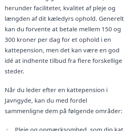
herunder faciliteter, kvalitet af pleje og
længden af dit kæledyrs ophold. Generelt
kan du forvente at betale mellem 150 og
300 kroner per dag for et ophold i en
kattepension, men det kan være en god
idé at indhente tilbud fra flere forskellige
steder.
Når du leder efter en kattepension i
Javngyde, kan du med fordel
sammenligne dem på følgende områder:
Pleje og opmærksomhed, som din kat