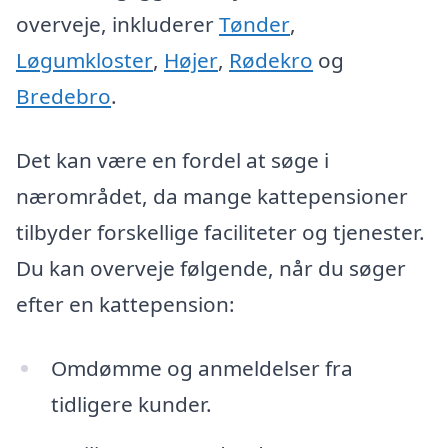
overveje, inkluderer
Tønder
,
Løgumkloster
,
Højer
,
Rødekro
og
Bredebro
.
Det kan være en fordel at søge i
nærområdet, da mange kattepensioner
tilbyder forskellige faciliteter og tjenester.
Du kan overveje følgende, når du søger
efter en kattepension:
Omdømme og anmeldelser fra
tidligere kunder.