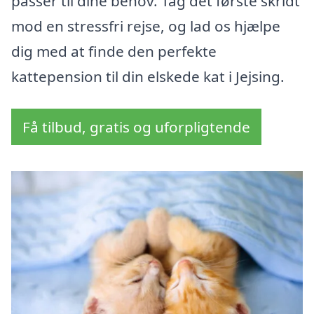
passer til dine behov. Tag det første skridt
mod en stressfri rejse, og lad os hjælpe
dig med at finde den perfekte
kattepension til din elskede kat i Jejsing.
Få tilbud, gratis og uforpligtende