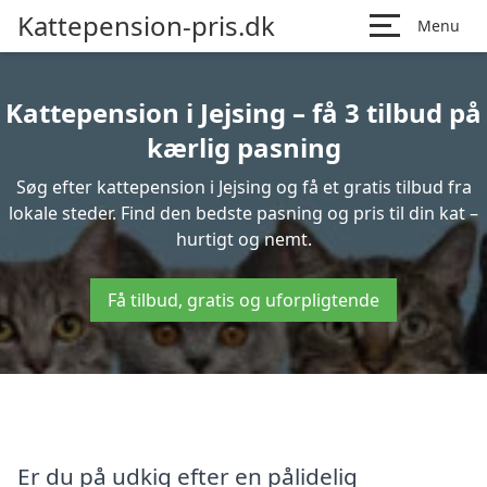
Kattepension-pris.dk
Menu
Kattepension i Jejsing – få 3 tilbud på
kærlig pasning
Søg efter kattepension i Jejsing og få et gratis tilbud fra
lokale steder. Find den bedste pasning og pris til din kat –
hurtigt og nemt.
Få tilbud, gratis og uforpligtende
Er du på udkig efter en pålidelig