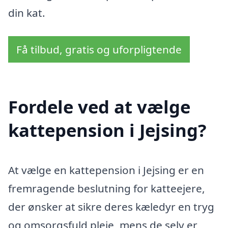
din kat.
Få tilbud, gratis og uforpligtende
Fordele ved at vælge
kattepension i Jejsing?
At vælge en kattepension i Jejsing er en
fremragende beslutning for katteejere,
der ønsker at sikre deres kæledyr en tryg
og omsorgsfuld pleje, mens de selv er