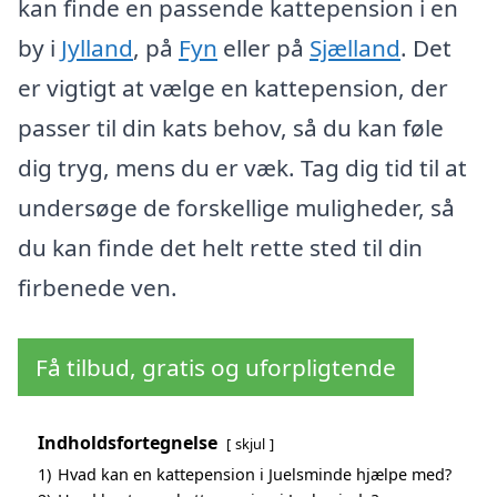
kan finde en passende kattepension i en
by i
Jylland
, på
Fyn
eller på
Sjælland
. Det
er vigtigt at vælge en kattepension, der
passer til din kats behov, så du kan føle
dig tryg, mens du er væk. Tag dig tid til at
undersøge de forskellige muligheder, så
du kan finde det helt rette sted til din
firbenede ven.
Få tilbud, gratis og uforpligtende
Indholdsfortegnelse
skjul
1)
Hvad kan en kattepension i Juelsminde hjælpe med?