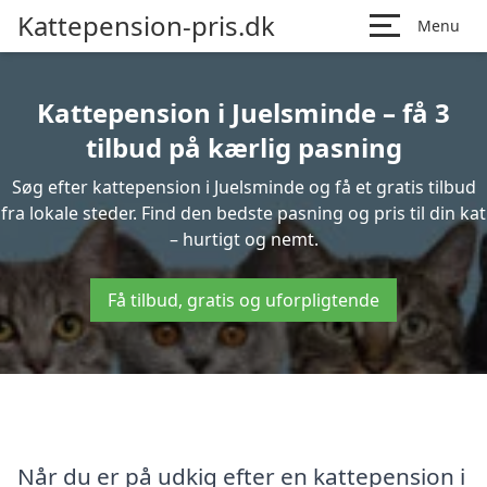
Kattepension-pris.dk
Menu
Kattepension i Juelsminde – få 3
tilbud på kærlig pasning
Søg efter kattepension i Juelsminde og få et gratis tilbud
fra lokale steder. Find den bedste pasning og pris til din kat
– hurtigt og nemt.
Få tilbud, gratis og uforpligtende
Når du er på udkig efter en kattepension i