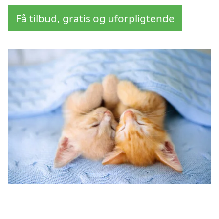
Få tilbud, gratis og uforpligtende