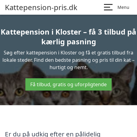
Kattepension-pris.dk
Menu
Kattepension i Kloster – få 3 tilbud på
kærlig pasning
Søg efter kattepension i Kloster og få et gratis tilbud fra
lokale steder. Find den bedste pasning og pris til din kat –
hurtigt og nemt.
Få tilbud, gratis og uforpligtende
Er du på udkig efter en pålidelig