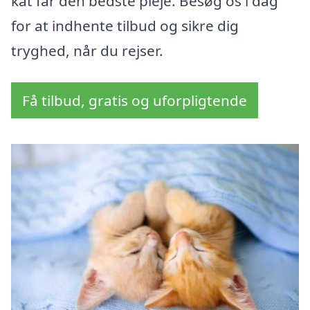
kat får den bedste pleje. Besøg os i dag
for at indhente tilbud og sikre dig
tryghed, når du rejser.
Få tilbud, gratis og uforpligtende