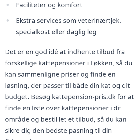
Faciliteter og komfort
Ekstra services som veterinærtjek,
specialkost eller daglig leg
Det er en god idé at indhente tilbud fra
forskellige kattepensioner i Løkken, så du
kan sammenligne priser og finde en
løsning, der passer til både din kat og dit
budget. Besøg kattepension-pris.dk for at
finde en liste over kattepensioner i dit
område og bestil let et tilbud, så du kan
sikre dig den bedste pasning til din