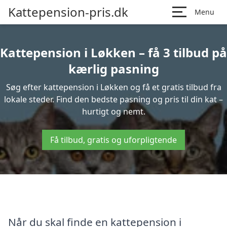
Kattepension-pris.dk
Menu
Kattepension i Løkken – få 3 tilbud på
kærlig pasning
Søg efter kattepension i Løkken og få et gratis tilbud fra
lokale steder. Find den bedste pasning og pris til din kat –
hurtigt og nemt.
Få tilbud, gratis og uforpligtende
Når du skal finde en kattepension i