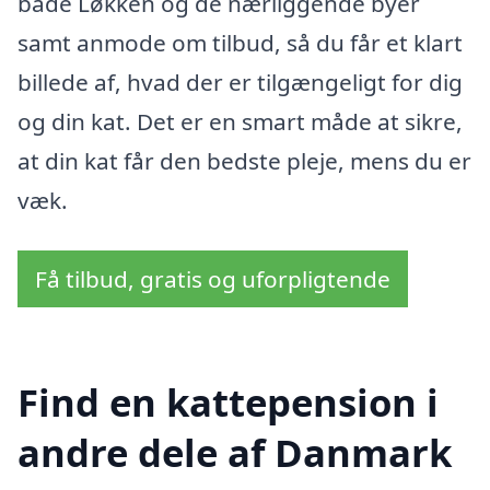
både Løkken og de nærliggende byer
samt anmode om tilbud, så du får et klart
billede af, hvad der er tilgængeligt for dig
og din kat. Det er en smart måde at sikre,
at din kat får den bedste pleje, mens du er
væk.
Få tilbud, gratis og uforpligtende
Find en kattepension i
andre dele af Danmark