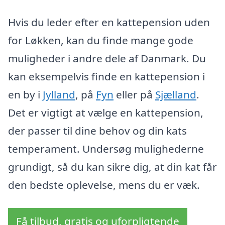
Hvis du leder efter en kattepension uden
for Løkken, kan du finde mange gode
muligheder i andre dele af Danmark. Du
kan eksempelvis finde en kattepension i
en by i
Jylland
, på
Fyn
eller på
Sjælland
.
Det er vigtigt at vælge en kattepension,
der passer til dine behov og din kats
temperament. Undersøg mulighederne
grundigt, så du kan sikre dig, at din kat får
den bedste oplevelse, mens du er væk.
Få tilbud, gratis og uforpligtende