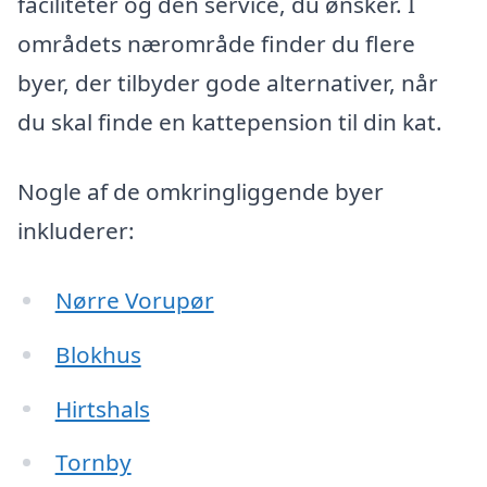
faciliteter og den service, du ønsker. I
områdets nærområde finder du flere
byer, der tilbyder gode alternativer, når
du skal finde en kattepension til din kat.
Nogle af de omkringliggende byer
inkluderer:
Nørre Vorupør
Blokhus
Hirtshals
Tornby