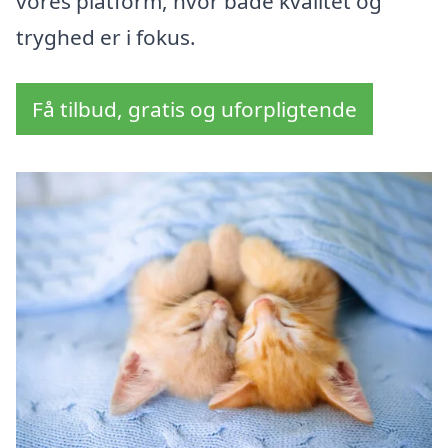
vores platform, hvor både kvalitet og
tryghed er i fokus.
Få tilbud, gratis og uforpligtende