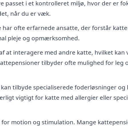
ve passet i et kontrolleret miljø, hvor der er fo
det, når du er væk.
har ofte erfarnede ansatte, der forstår katt
imal pleje og opmærksomhed.
f at interagere med andre katte, hvilket kan
 Kattepensioner tilbyder ofte mulighed for leg 
kan tilbyde specialiserede foderløsninger og
rligt vigtigt for katte med allergier eller speci
g for motion og stimulation. Mange kattepens