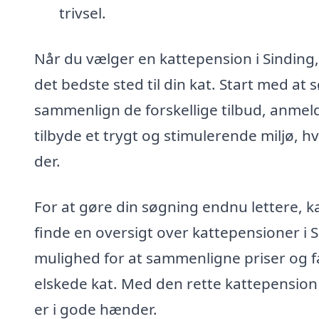
trivsel.
Når du vælger en kattepension i Sinding, e
det bedste sted til din kat. Start med at
sammenlign de forskellige tilbud, anmeld
tilbyde et trygt og stimulerende miljø, hv
der.
For at gøre din søgning endnu lettere, 
finde en oversigt over kattepensioner i S
mulighed for at sammenligne priser og fac
elskede kat. Med den rette kattepension 
er i gode hænder.