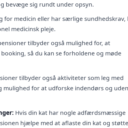
og bevæge sig rundt under opsyn.
g for medicin eller har særlige sundhedskrav,
nel medicinsk pleje.
ensioner tilbyder også mulighed for, at
 booking, så du kan se forholdene og møde
oner tilbyder også aktiviteter som leg med
og mulighed for at udforske indendørs og ude
nger:
Hvis din kat har nogle adfærdsmæssige
sionen hjælpe med at aflaste din kat og støtt