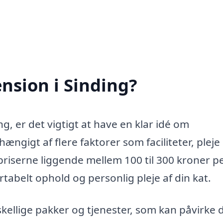
nsion i Sinding?
g, er det vigtigt at have en klar idé om
ngigt af flere faktorer som faciliteter, pleje
priserne liggende mellem 100 til 300 kroner p
rtabelt ophold og personlig pleje af din kat.
kellige pakker og tjenester, som kan påvirke 