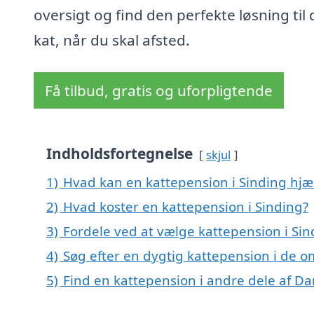
oversigt og find den perfekte løsning til 
kat, når du skal afsted.
Få tilbud, gratis og uforpligtende
Indholdsfortegnelse
skjul
1)
Hvad kan en kattepension i Sinding hj
2)
Hvad koster en kattepension i Sinding?
3)
Fordele ved at vælge kattepension i Sin
4)
Søg efter en dygtig kattepension i de o
5)
Find en kattepension i andre dele af D