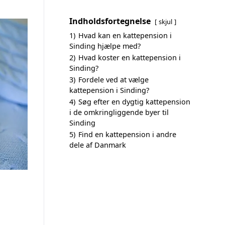
Indholdsfortegnelse
skjul
1)
Hvad kan en kattepension i
Sinding hjælpe med?
2)
Hvad koster en kattepension i
Sinding?
3)
Fordele ved at vælge
kattepension i Sinding?
4)
Søg efter en dygtig kattepension
i de omkringliggende byer til
Sinding
5)
Find en kattepension i andre
dele af Danmark