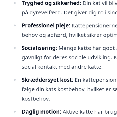
Tryghed og sikkerhed:
Din kat vil bli
på dyrevelfærd. Det giver dig ro i sin
Professionel pleje:
Kattepensionerne 
behov og adfærd, hvilket sikrer opt
Socialisering:
Mange katte har godt a
gavnligt for deres sociale udvikling.
social kontakt med andre katte.
Skræddersyet kost:
En kattepension 
følge din kats kostbehov, hvilket er sæ
kostbehov.
Daglig motion:
Aktive katte har bru