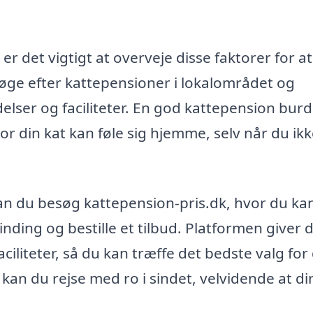
r det vigtigt at overveje disse faktorer for at
 søge efter kattepensioner i lokalområdet og
elser og faciliteter. En god kattepension bur
or din kat kan føle sig hjemme, selv når du ikk
kan du besøg kattepension-pris.dk, hvor du ka
inding og bestille et tilbud. Platformen giver d
iliteter, så du kan træffe det bedste valg for
kan du rejse med ro i sindet, velvidende at di