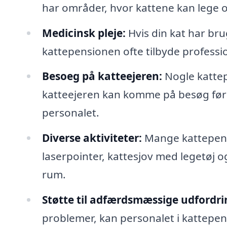
har områder, hvor kattene kan lege 
Medicinsk pleje:
Hvis din kat har bru
kattepensionen ofte tilbyde professio
Besoeg på katteejeren:
Nogle kattep
katteejeren kan komme på besøg før
personalet.
Diverse aktiviteter:
Mange kattepensi
laserpointer, kattesjov med legetøj 
rum.
Støtte til adfærdsmæssige udfordri
problemer, kan personalet i kattepen