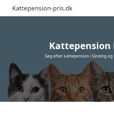
Kattepension-pris.dk
Kattepension i
Søg efter kattepension i Sinding og f