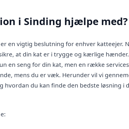
ion i Sinding hjælpe med?
 er en vigtig beslutning for enhver katteejer. 
sikre, at din kat er i trygge og kærlige hænder
kun en seng for din kat, men en række service
dende, mens du er væk. Herunder vil vi gennem
 hvordan du kan finde den bedste løsning i d
e: