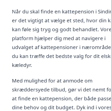
Når du skal finde en kattepension i Sindi
er det vigtigt at vælge et sted, hvor din k
kan føle sig tryg og godt behandlet. Vor
platform hjælper dig med at navigere i
udvalget af kattepensioner i nærområdet
du kan træffe det bedste valg for dit els
kæledyr.
Med mulighed for at anmode om
skræddersyede tilbud, gør vi det nemt fo
at finde en kattepension, der både passer
dine behov og dit budget. Dyk ind i vore