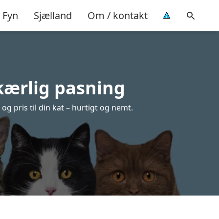
Fyn
Sjælland
Om / kontakt
 kærlig pasning
og pris til din kat – hurtigt og nemt.