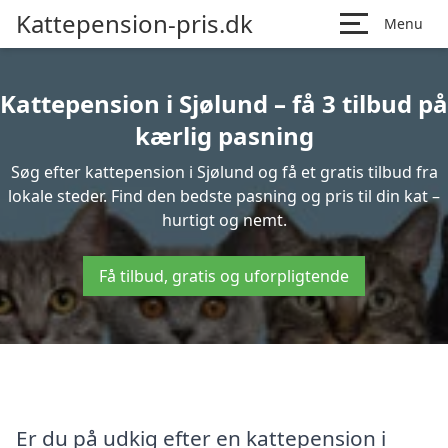
Kattepension-pris.dk
Menu
Kattepension i Sjølund – få 3 tilbud på
kærlig pasning
Søg efter kattepension i Sjølund og få et gratis tilbud fra
lokale steder. Find den bedste pasning og pris til din kat –
hurtigt og nemt.
Få tilbud, gratis og uforpligtende
Er du på udkig efter en kattepension i