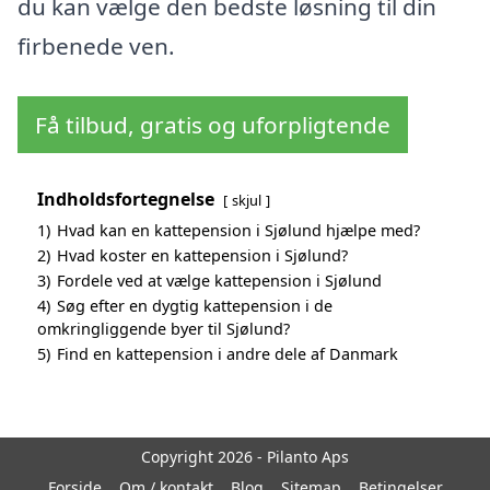
du kan vælge den bedste løsning til din
firbenede ven.
Få tilbud, gratis og uforpligtende
Indholdsfortegnelse
skjul
1)
Hvad kan en kattepension i Sjølund hjælpe med?
2)
Hvad koster en kattepension i Sjølund?
3)
Fordele ved at vælge kattepension i Sjølund
4)
Søg efter en dygtig kattepension i de
omkringliggende byer til Sjølund?
5)
Find en kattepension i andre dele af Danmark
Copyright 2026 - Pilanto Aps
Forside
Om / kontakt
Blog
Sitemap
Betingelser