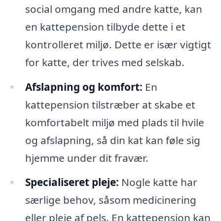
social omgang med andre katte, kan
en kattepension tilbyde dette i et
kontrolleret miljø. Dette er især vigtigt
for katte, der trives med selskab.
Afslapning og komfort:
En
kattepension tilstræber at skabe et
komfortabelt miljø med plads til hvile
og afslapning, så din kat kan føle sig
hjemme under dit fravær.
Specialiseret pleje:
Nogle katte har
særlige behov, såsom medicinering
eller pleje af pels. En kattepension kan