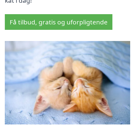
kat i dag!
Få tilbud, gratis og uforpligtende