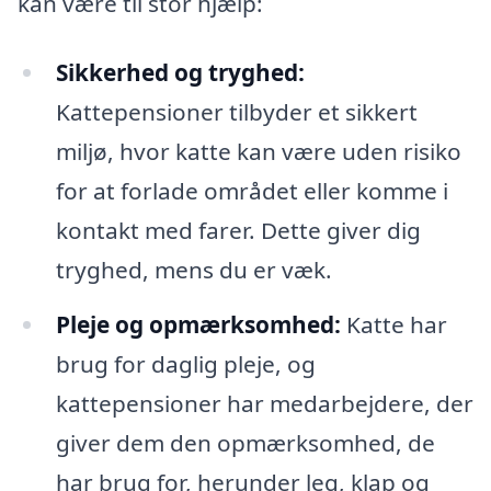
kan være til stor hjælp:
Sikkerhed og tryghed:
Kattepensioner tilbyder et sikkert
miljø, hvor katte kan være uden risiko
for at forlade området eller komme i
kontakt med farer. Dette giver dig
tryghed, mens du er væk.
Pleje og opmærksomhed:
Katte har
brug for daglig pleje, og
kattepensioner har medarbejdere, der
giver dem den opmærksomhed, de
har brug for, herunder leg, klap og