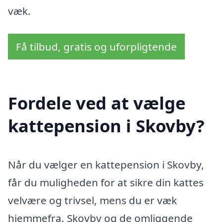
væk.
Få tilbud, gratis og uforpligtende
Fordele ved at vælge
kattepension i Skovby?
Når du vælger en kattepension i Skovby,
får du muligheden for at sikre din kattes
velvære og trivsel, mens du er væk
hjemmefra. Skovby og de omliggende