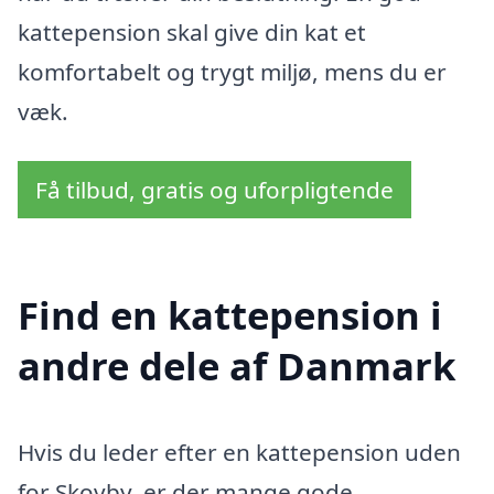
kattepension skal give din kat et
komfortabelt og trygt miljø, mens du er
væk.
Få tilbud, gratis og uforpligtende
Find en kattepension i
andre dele af Danmark
Hvis du leder efter en kattepension uden
for Skovby, er der mange gode