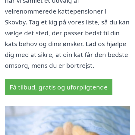
har vi samlet et udvalg af
velrenommerede kattepensioner i
Skovby. Tag et kig på vores liste, så du kan
vælge det sted, der passer bedst til din
kats behov og dine ønsker. Lad os hjælpe
dig med at sikre, at din kat får den bedste
omsorg, mens du er bortrejst.
Få tilbud, gratis og uforpligtende