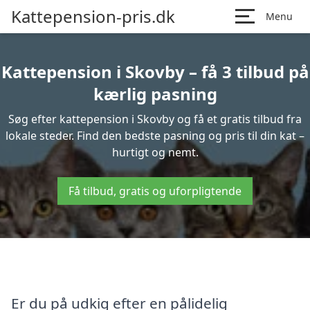
Kattepension-pris.dk
Menu
Kattepension i Skovby – få 3 tilbud på
kærlig pasning
Søg efter kattepension i Skovby og få et gratis tilbud fra
lokale steder. Find den bedste pasning og pris til din kat –
hurtigt og nemt.
Få tilbud, gratis og uforpligtende
Er du på udkig efter en pålidelig