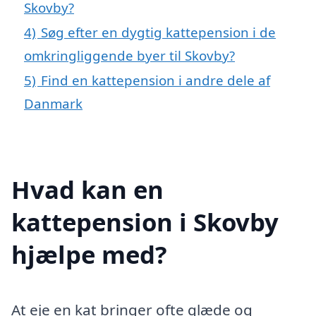
Skovby?
4)
Søg efter en dygtig kattepension i de
omkringliggende byer til Skovby?
5)
Find en kattepension i andre dele af
Danmark
Hvad kan en
kattepension i Skovby
hjælpe med?
At eje en kat bringer ofte glæde og