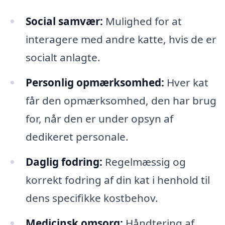
Social samvær:
Mulighed for at
interagere med andre katte, hvis de er
socialt anlagte.
Personlig opmærksomhed:
Hver kat
får den opmærksomhed, den har brug
for, når den er under opsyn af
dedikeret personale.
Daglig fodring:
Regelmæssig og
korrekt fodring af din kat i henhold til
dens specifikke kostbehov.
Medicinsk omsorg:
Håndtering af