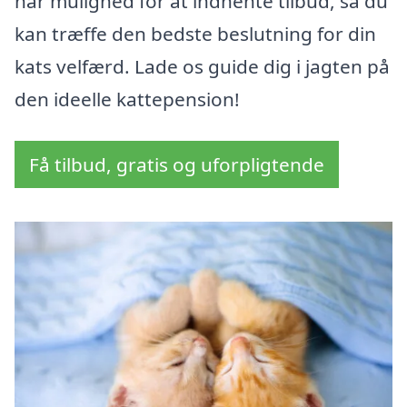
har mulighed for at indhente tilbud, så du
kan træffe den bedste beslutning for din
kats velfærd. Lade os guide dig i jagten på
den ideelle kattepension!
Få tilbud, gratis og uforpligtende