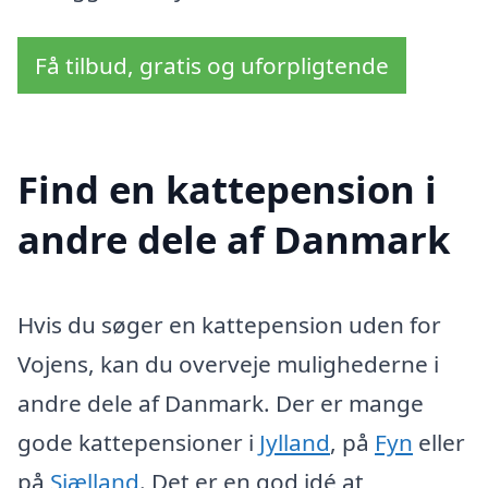
Få tilbud, gratis og uforpligtende
Find en kattepension i
andre dele af Danmark
Hvis du søger en kattepension uden for
Vojens, kan du overveje mulighederne i
andre dele af Danmark. Der er mange
gode kattepensioner i
Jylland
, på
Fyn
eller
på
Sjælland
. Det er en god idé at