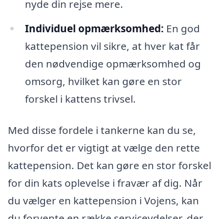
nyde din rejse mere.
Individuel opmærksomhed:
En god
kattepension vil sikre, at hver kat får
den nødvendige opmærksomhed og
omsorg, hvilket kan gøre en stor
forskel i kattens trivsel.
Med disse fordele i tankerne kan du se,
hvorfor det er vigtigt at vælge den rette
kattepension. Det kan gøre en stor forskel
for din kats oplevelse i fravær af dig. Når
du vælger en kattepension i Vojens, kan
du forvente en række serviceydelser, der