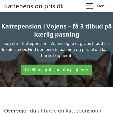
Kattepension-pris.dk
Menu
Kattepension i Vojens – få 3 tilbud på
kærlig pasning
Søg efter kattepension i Vojens og få et gratis tilbud fra
lokale steder. Find den bedste pasning og pris til din kat –
hurtigt og nemt.
Få tilbud, gratis og uforpligtende
Overvejer du at finde en kattepension i