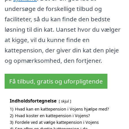
undersøge de forskellige tilbud og
faciliteter, så du kan finde den bedste
løsning til din kat. Uanset hvor du vælger
at kigge, vil du kunne finde en
kattepension, der giver din kat den pleje
og opmærksomhed, den fortjener.
Få tilbud, gratis og uforpligtende
Indholdsfortegnelse
skjul
1)
Hvad kan en kattepension i Vojens hjælpe med?
2)
Hvad koster en kattepension i Vojens?
3)
Fordele ved at vælge kattepension i Vojens
4)
Søg efter en dygtig kattepension i de