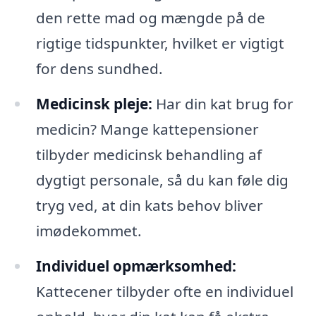
den rette mad og mængde på de
rigtige tidspunkter, hvilket er vigtigt
for dens sundhed.
Medicinsk pleje:
Har din kat brug for
medicin? Mange kattepensioner
tilbyder medicinsk behandling af
dygtigt personale, så du kan føle dig
tryg ved, at din kats behov bliver
imødekommet.
Individuel opmærksomhed:
Kattecener tilbyder ofte en individuel