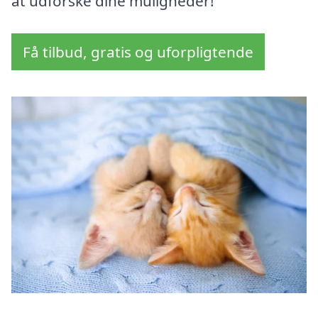
at udforske dine muligheder!
Få tilbud, gratis og uforpligtende