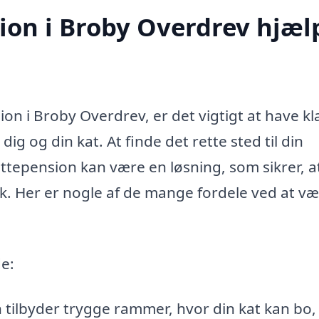
ion i Broby Overdrev hjæl
on i Broby Overdrev, er det vigtigt at have kl
ig og din kat. At finde det rette sted til din
tepension kan være en løsning, som sikrer, a
k. Her er nogle af de mange fordele ved at v
e:
 tilbyder trygge rammer, hvor din kat kan bo