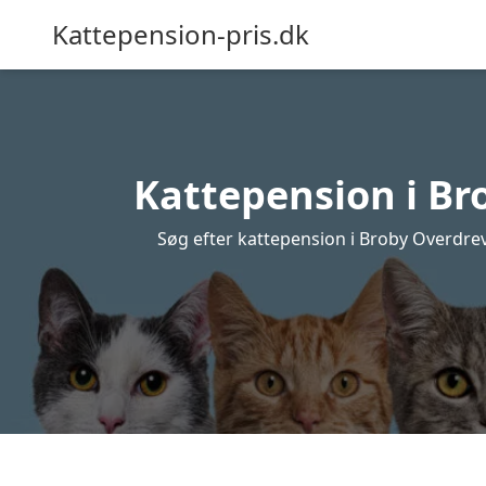
Kattepension-pris.dk
Kattepension i Bro
Søg efter kattepension i Broby Overdrev o