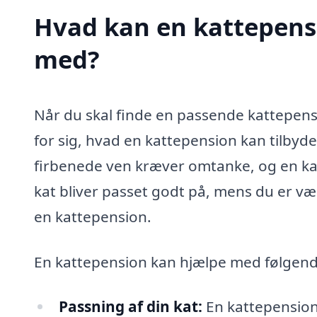
Hvad kan en kattepens
med?
Når du skal finde en passende kattepensi
for sig, hvad en kattepension kan tilbyde d
firbenede ven kræver omtanke, og en kat
kat bliver passet godt på, mens du er væ
en kattepension.
En kattepension kan hjælpe med følgend
Passning af din kat:
En kattepension