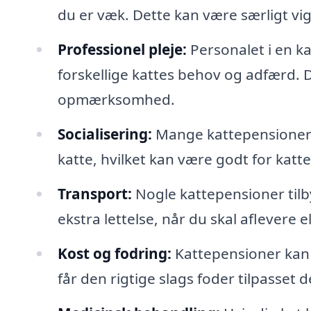
du er væk. Dette kan være særligt vig
Professionel pleje:
Personalet i en ka
forskellige kattes behov og adfærd. D
opmærksomhed.
Socialisering:
Mange kattepensioner t
katte, hvilket kan være godt for katte
Transport:
Nogle kattepensioner tilb
ekstra lettelse, når du skal aflevere e
Kost og fodring:
Kattepensioner kan t
får den rigtige slags foder tilpasset d