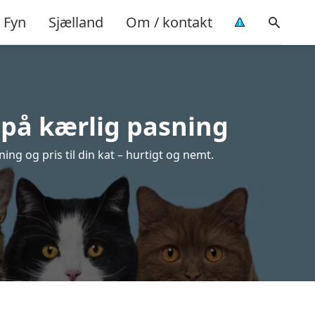
Fyn
Sjælland
Om / kontakt
d på kærlig pasning
ing og pris til din kat – hurtigt og nemt.