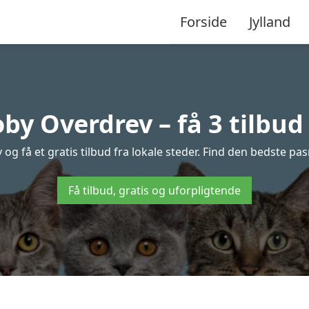
Forside
Jylland
by Overdrev – få 3 tilbu
g få et gratis tilbud fra lokale steder. Find den bedste pasn
Få tilbud, gratis og uforpligtende