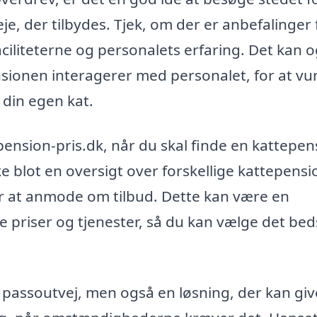
leje, der tilbydes. Tjek, om der er anbefalinger 
aciliteterne og personalets erfaring. Det kan 
nsionen interagerer med personalet, for at vu
 din egen kat.
epension-pris.dk, når du skal finde en kattepen
 blot en oversigt over forskellige kattepensi
 at anmode om tilbud. Dette kan være en
 priser og tjenester, så du kan vælge det bed
 passoutvej, men også en løsning, der kan giv