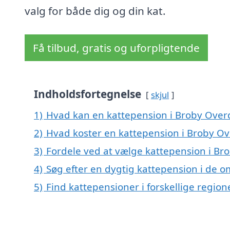
valg for både dig og din kat.
Få tilbud, gratis og uforpligtende
Indholdsfortegnelse
skjul
1)
Hvad kan en kattepension i Broby Ove
2)
Hvad koster en kattepension i Broby O
3)
Fordele ved at vælge kattepension i Br
4)
Søg efter en dygtig kattepension i de 
5)
Find kattepensioner i forskellige regio