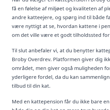
få en følelse af miljøet og kvaliteten af p
andre katteejere, og spørg ind til både f
være nyttigt at se, hvordan kattene i pe
om det ville være et godt tilholdssted for
Til slut anbefaler vi, at du benytter katt
Broby Overdrev. Platformen giver dig ikke
området, men giver også muligheden for
yderligere fordel, da du kan sammenligne
tilbud til din kat.
Med en kattepension får du ikke bare en