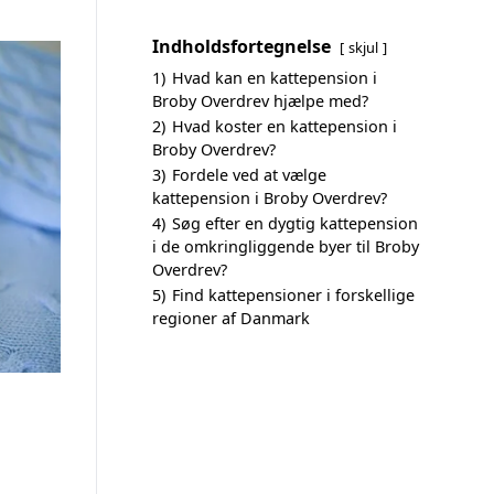
Indholdsfortegnelse
skjul
1)
Hvad kan en kattepension i
Broby Overdrev hjælpe med?
2)
Hvad koster en kattepension i
Broby Overdrev?
3)
Fordele ved at vælge
kattepension i Broby Overdrev?
4)
Søg efter en dygtig kattepension
i de omkringliggende byer til Broby
Overdrev?
5)
Find kattepensioner i forskellige
regioner af Danmark