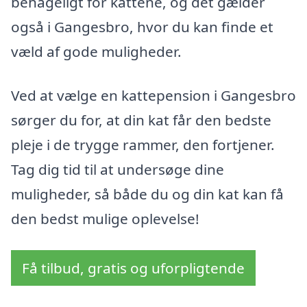
behageligt for kattene, og det gælder
også i Gangesbro, hvor du kan finde et
væld af gode muligheder.
Ved at vælge en kattepension i Gangesbro
sørger du for, at din kat får den bedste
pleje i de trygge rammer, den fortjener.
Tag dig tid til at undersøge dine
muligheder, så både du og din kat kan få
den bedst mulige oplevelse!
Få tilbud, gratis og uforpligtende