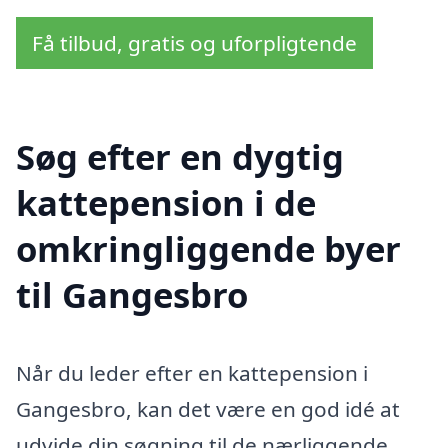
Få tilbud, gratis og uforpligtende
Søg efter en dygtig
kattepension i de
omkringliggende byer
til Gangesbro
Når du leder efter en kattepension i
Gangesbro, kan det være en god idé at
udvide din søgning til de nærliggende