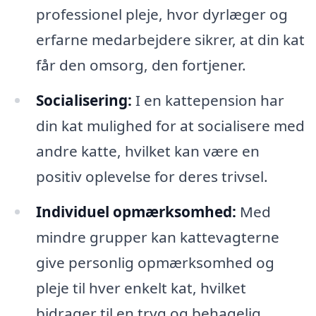
professionel pleje, hvor dyrlæger og
erfarne medarbejdere sikrer, at din kat
får den omsorg, den fortjener.
Socialisering:
I en kattepension har
din kat mulighed for at socialisere med
andre katte, hvilket kan være en
positiv oplevelse for deres trivsel.
Individuel opmærksomhed:
Med
mindre grupper kan kattevagterne
give personlig opmærksomhed og
pleje til hver enkelt kat, hvilket
bidrager til en tryg og behagelig