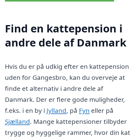
Find en kattepension i
andre dele af Danmark
Hvis du er på udkig efter en kattepension
uden for Gangesbro, kan du overveje at
finde et alternativ i andre dele af
Danmark. Der er flere gode muligheder,
f.eks. i en by i
Jylland
, på
Fyn
eller på
Sjælland
. Mange kattepensioner tilbyder
trygge og hyggelige rammer, hvor din kat