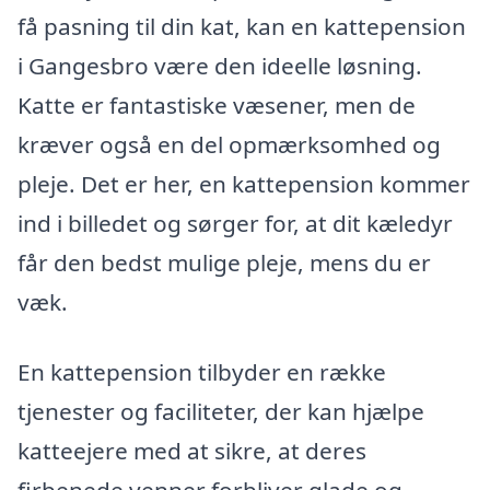
få pasning til din kat, kan en kattepension
i Gangesbro være den ideelle løsning.
Katte er fantastiske væsener, men de
kræver også en del opmærksomhed og
pleje. Det er her, en kattepension kommer
ind i billedet og sørger for, at dit kæledyr
får den bedst mulige pleje, mens du er
væk.
En kattepension tilbyder en række
tjenester og faciliteter, der kan hjælpe
katteejere med at sikre, at deres
firbenede venner forbliver glade og