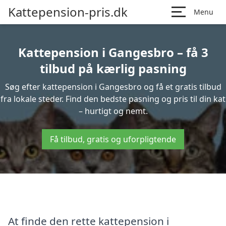
Kattepension-pris.dk
Menu
Kattepension i Gangesbro – få 3
tilbud på kærlig pasning
Søg efter kattepension i Gangesbro og få et gratis tilbud
fra lokale steder. Find den bedste pasning og pris til din kat
– hurtigt og nemt.
Få tilbud, gratis og uforpligtende
At finde den rette kattepension i