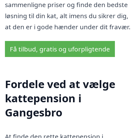
sammenligne priser og finde den bedste
løsning til din kat, alt imens du sikrer dig,
at den er i gode hænder under dit fravær.
Få tilbud, gratis og uforpligtende
Fordele ved at vælge
kattepension i
Gangesbro
At finde den rette kattepension i