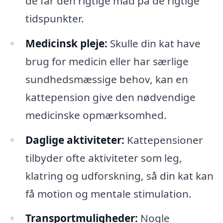
de får den rigtige mad på de rigtige
tidspunkter.
Medicinsk pleje:
Skulle din kat have
brug for medicin eller har særlige
sundhedsmæssige behov, kan en
kattepension give den nødvendige
medicinske opmærksomhed.
Daglige aktiviteter:
Kattepensioner
tilbyder ofte aktiviteter som leg,
klatring og udforskning, så din kat kan
få motion og mentale stimulation.
Transportmuligheder:
Nogle