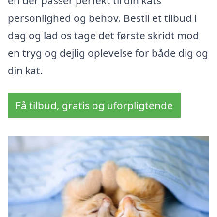
en der passer perfekt til din kats
personlighed og behov. Bestil et tilbud i
dag og lad os tage det første skridt mod
en tryg og dejlig oplevelse for både dig og
din kat.
Få tilbud, gratis og uforpligtende