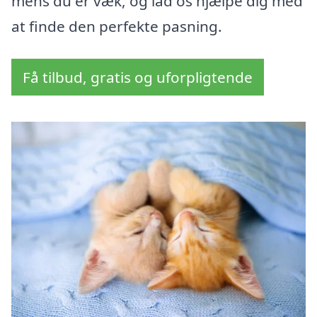
mens du er væk, og lad os hjælpe dig med
at finde den perfekte pasning.
Få tilbud, gratis og uforpligtende