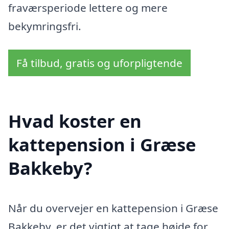
fraværsperiode lettere og mere
bekymringsfri.
Få tilbud, gratis og uforpligtende
Hvad koster en
kattepension i Græse
Bakkeby?
Når du overvejer en kattepension i Græse
Bakkeby, er det vigtigt at tage højde for