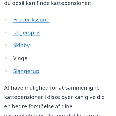
du også kan finde kattepensioner:
Frederikssund
Jægerspris
Skibby
Vinge
Slangerup
At have mulighed for at sammenligne
kattepensioner i disse byer kan give dig
en bedre forståelse af dine
valgmuligheder. Det gør det lettere at