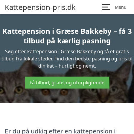
Kattepension-pris.dk
Menu
Kattepension i Græse Bakkeby – få 3
tilbud på kærlig pasning
Søg efter kattepension i Græse Bakkeby og få et gratis
tilbud fra lokale steder. Find den bedste pasning og pris til
din kat – hurtigt og nemt.
Få tilbud, gratis og uforpligtende
Er du på udkig efter en kattepension i