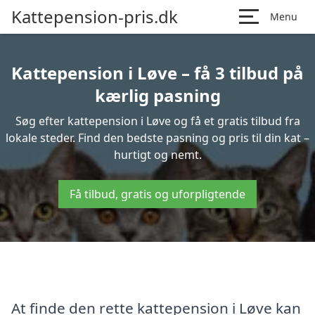
Kattepension-pris.dk
Menu
Kattepension i Løve – få 3 tilbud på
kærlig pasning
Søg efter kattepension i Løve og få et gratis tilbud fra
lokale steder. Find den bedste pasning og pris til din kat –
hurtigt og nemt.
Få tilbud, gratis og uforpligtende
At finde den rette kattepension i Løve kan