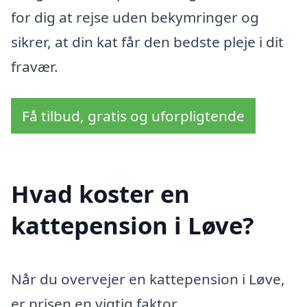
for dig at rejse uden bekymringer og
sikrer, at din kat får den bedste pleje i dit
fravær.
Få tilbud, gratis og uforpligtende
Hvad koster en
kattepension i Løve?
Når du overvejer en kattepension i Løve,
er prisen en vigtig faktor.