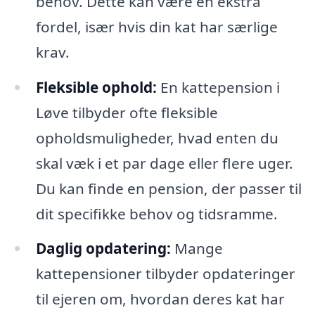
behov. Dette kan være en ekstra
fordel, især hvis din kat har særlige
krav.
Fleksible ophold:
En kattepension i
Løve tilbyder ofte fleksible
opholdsmuligheder, hvad enten du
skal væk i et par dage eller flere uger.
Du kan finde en pension, der passer til
dit specifikke behov og tidsramme.
Daglig opdatering:
Mange
kattepensioner tilbyder opdateringer
til ejeren om, hvordan deres kat har