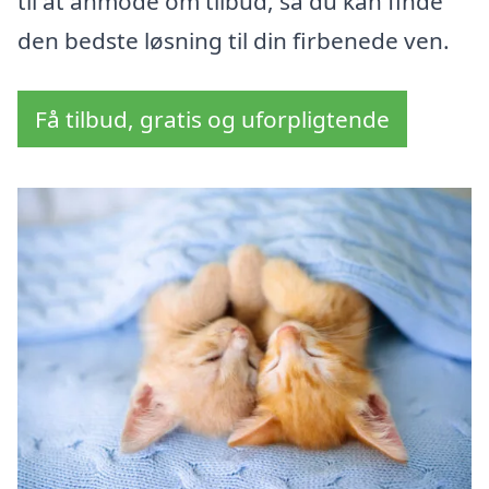
til at anmode om tilbud, så du kan finde
den bedste løsning til din firbenede ven.
Få tilbud, gratis og uforpligtende