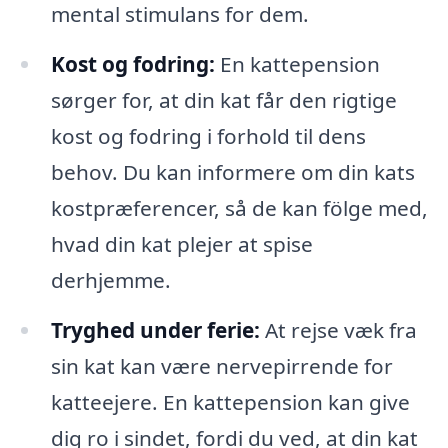
mental stimulans for dem.
Kost og fodring:
En kattepension
sørger for, at din kat får den rigtige
kost og fodring i forhold til dens
behov. Du kan informere om din kats
kostpræferencer, så de kan fölge med,
hvad din kat plejer at spise
derhjemme.
Tryghed under ferie:
At rejse væk fra
sin kat kan være nervepirrende for
katteejere. En kattepension kan give
dig ro i sindet, fordi du ved, at din kat