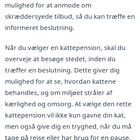
mulighed for at anmode om
skræddersyede tilbud, så du kan træffe en
informeret beslutning.
Når du vælger en kattepension, skal du
overveje at besøge stedet, inden du
træffer en beslutning. Dette giver dig
mulighed for at se, hvordan kattene
behandles, og om miljøet stråler af
kærlighed og omsorg. At vælge den rette
kattepension vil ikke kun gavne din kat,
men også give dig en tryghed, når du må
tage på rejse eller har brug for en pause.