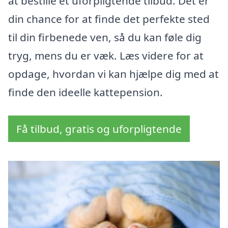
at bestille et uforpligtende tilbud. Det er
din chance for at finde det perfekte sted
til din firbenede ven, så du kan føle dig
tryg, mens du er væk. Læs videre for at
opdage, hvordan vi kan hjælpe dig med at
finde den ideelle kattepension.
Få tilbud, gratis og uforpligtende