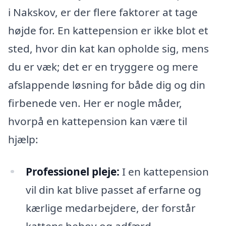
i Nakskov, er der flere faktorer at tage
højde for. En kattepension er ikke blot et
sted, hvor din kat kan opholde sig, mens
du er væk; det er en tryggere og mere
afslappende løsning for både dig og din
firbenede ven. Her er nogle måder,
hvorpå en kattepension kan være til
hjælp:
Professionel pleje:
I en kattepension
vil din kat blive passet af erfarne og
kærlige medarbejdere, der forstår
kattens behov og adfærd.