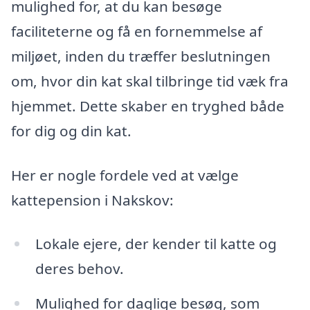
mulighed for, at du kan besøge
faciliteterne og få en fornemmelse af
miljøet, inden du træffer beslutningen
om, hvor din kat skal tilbringe tid væk fra
hjemmet. Dette skaber en tryghed både
for dig og din kat.
Her er nogle fordele ved at vælge
kattepension i Nakskov:
Lokale ejere, der kender til katte og
deres behov.
Mulighed for daglige besøg, som