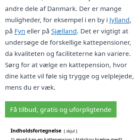
andre dele af Danmark. Der er mange
muligheder, for eksempel i en by i
Jylland
,
på
Fyn
eller på
Sjælland
. Det er vigtigt at
undersøge de forskellige kattepensioner,
da kvaliteten og faciliteterne kan variere.
Sørg for at vælge en kattepension, hvor
dine katte vil føle sig trygge og velplejede,
mens du er væk.
Få tilbud, gratis og uforpligtende
Indholdsfortegnelse
skjul
1)
Hvad kan en kattepension i Nakskov hjælpe med?