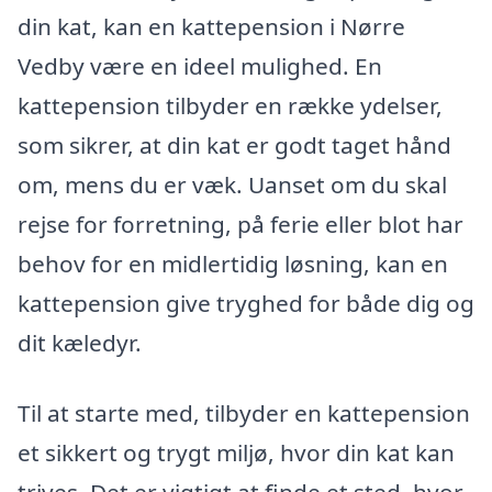
din kat, kan en kattepension i Nørre
Vedby være en ideel mulighed. En
kattepension tilbyder en række ydelser,
som sikrer, at din kat er godt taget hånd
om, mens du er væk. Uanset om du skal
rejse for forretning, på ferie eller blot har
behov for en midlertidig løsning, kan en
kattepension give tryghed for både dig og
dit kæledyr.
Til at starte med, tilbyder en kattepension
et sikkert og trygt miljø, hvor din kat kan
trives. Det er vigtigt at finde et sted, hvor