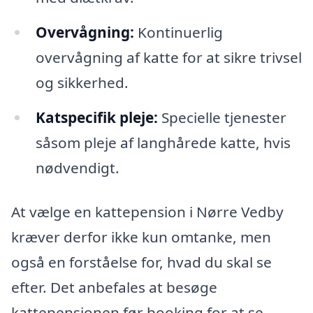
Overvågning:
Kontinuerlig
overvågning af katte for at sikre trivsel
og sikkerhed.
Katspecifik pleje:
Specielle tjenester
såsom pleje af langhårede katte, hvis
nødvendigt.
At vælge en kattepension i Nørre Vedby
kræver derfor ikke kun omtanke, men
også en forståelse for, hvad du skal se
efter. Det anbefales at besøge
kattepensionen før booking for at se