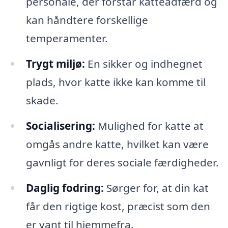
personale, der forstår katteadfærd og
kan håndtere forskellige
temperamenter.
Trygt miljø:
En sikker og indhegnet
plads, hvor katte ikke kan komme til
skade.
Socialisering:
Mulighed for katte at
omgås andre katte, hvilket kan være
gavnligt for deres sociale færdigheder.
Daglig fodring:
Sørger for, at din kat
får den rigtige kost, præcist som den
er vant til hjemmefra.