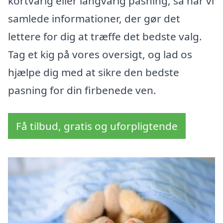
kortvarig eller langvarig pasning, så har vi
samlede informationer, der gør det
lettere for dig at træffe det bedste valg.
Tag et kig på vores oversigt, og lad os
hjælpe dig med at sikre den bedste
pasning for din firbenede ven.
Få tilbud, gratis og uforpligtende