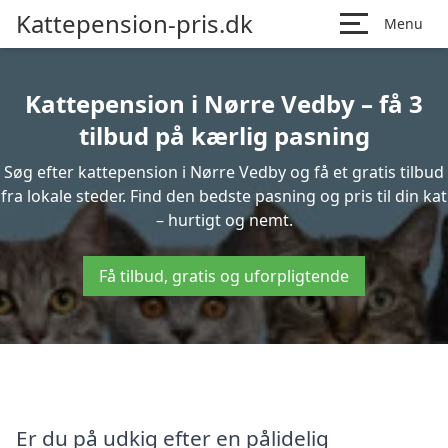
Kattepension-pris.dk
Menu
Kattepension i Nørre Vedby – få 3
tilbud på kærlig pasning
Søg efter kattepension i Nørre Vedby og få et gratis tilbud
fra lokale steder. Find den bedste pasning og pris til din kat
– hurtigt og nemt.
Få tilbud, gratis og uforpligtende
Er du på udkig efter en pålidelig