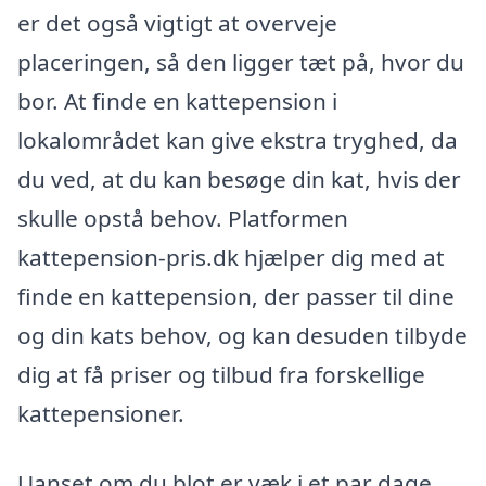
er det også vigtigt at overveje
placeringen, så den ligger tæt på, hvor du
bor. At finde en kattepension i
lokalområdet kan give ekstra tryghed, da
du ved, at du kan besøge din kat, hvis der
skulle opstå behov. Platformen
kattepension-pris.dk hjælper dig med at
finde en kattepension, der passer til dine
og din kats behov, og kan desuden tilbyde
dig at få priser og tilbud fra forskellige
kattepensioner.
Uanset om du blot er væk i et par dage