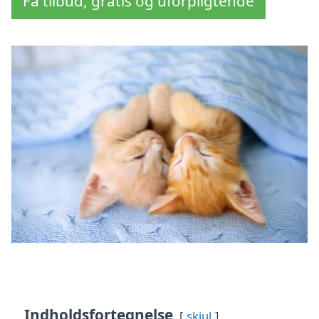
Få tilbud, gratis og uforpligtende
Indholdsfortegnelse
skjul