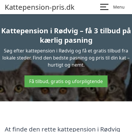
Kattepension-pris.dk
Menu
Kattepension i Rødvig – få 3 tilbud på
kærlig pasning
Søg efter kattepension i Rødvig og få et gratis tilbud fra
lokale steder. Find den bedste pasning og pris til din kat –
hurtigt og nemt.
Få tilbud, gratis og uforpligtende
At finde den rette kattepension i Rødvig