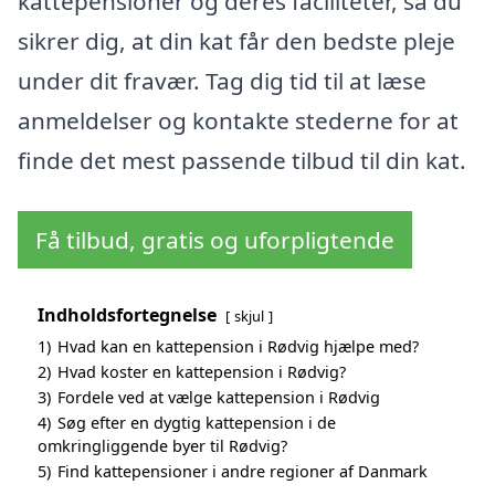
kattepensioner og deres faciliteter, så du
sikrer dig, at din kat får den bedste pleje
under dit fravær. Tag dig tid til at læse
anmeldelser og kontakte stederne for at
finde det mest passende tilbud til din kat.
Få tilbud, gratis og uforpligtende
Indholdsfortegnelse
skjul
1)
Hvad kan en kattepension i Rødvig hjælpe med?
2)
Hvad koster en kattepension i Rødvig?
3)
Fordele ved at vælge kattepension i Rødvig
4)
Søg efter en dygtig kattepension i de
omkringliggende byer til Rødvig?
5)
Find kattepensioner i andre regioner af Danmark