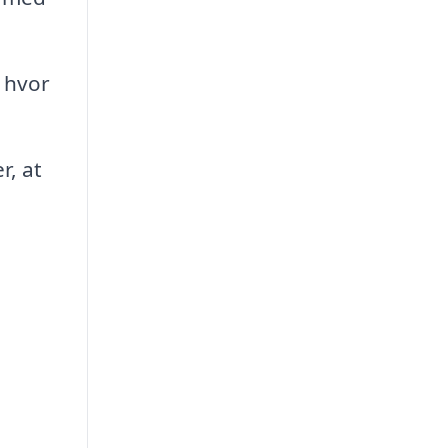
 hvor
r, at