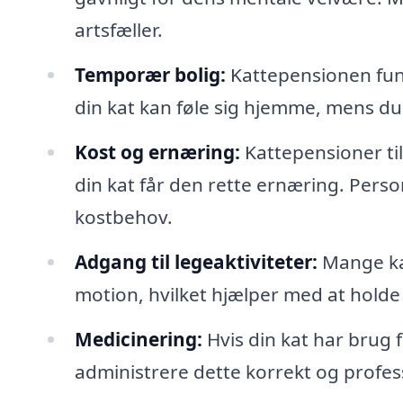
artsfæller.
Temporær bolig:
Kattepensionen fung
din kat kan føle sig hjemme, mens du
Kost og ernæring:
Kattepensioner til
din kat får den rette ernæring. Perso
kostbehov.
Adgang til legeaktiviteter:
Mange kat
motion, hvilket hjælper med at holde d
Medicinering:
Hvis din kat har brug 
administrere dette korrekt og profes