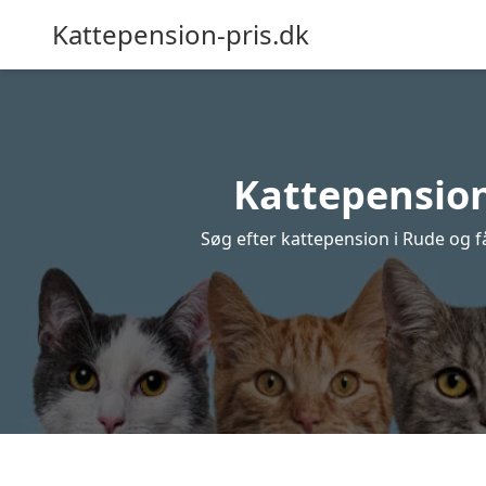
Kattepension-pris.dk
Kattepension 
Søg efter kattepension i Rude og få 