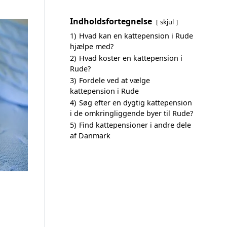
Indholdsfortegnelse
skjul
1)
Hvad kan en kattepension i Rude
hjælpe med?
2)
Hvad koster en kattepension i
Rude?
3)
Fordele ved at vælge
kattepension i Rude
4)
Søg efter en dygtig kattepension
i de omkringliggende byer til Rude?
5)
Find kattepensioner i andre dele
af Danmark