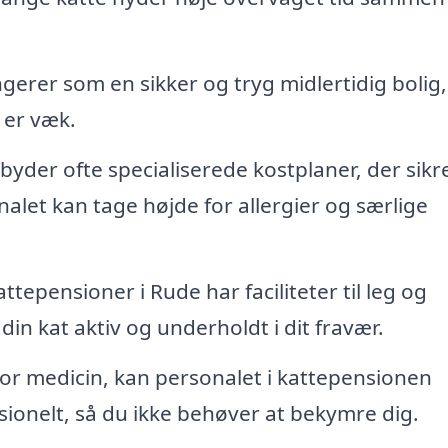
erer som en sikker og tryg midlertidig bolig,
 er væk.
byder ofte specialiserede kostplaner, der sikre
nalet kan tage højde for allergier og særlige
tepensioner i Rude har faciliteter til leg og
in kat aktiv og underholdt i dit fravær.
for medicin, kan personalet i kattepensionen
sionelt, så du ikke behøver at bekymre dig.