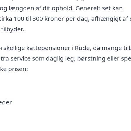
n og længden af dit ophold. Generelt set kan
cirka 100 til 300 kroner per dag, afhængigt af 
tilbyder.
rskellige kattepensioner i Rude, da mange til
tra service som daglig leg, børstning eller spe
rke prisen:
eder