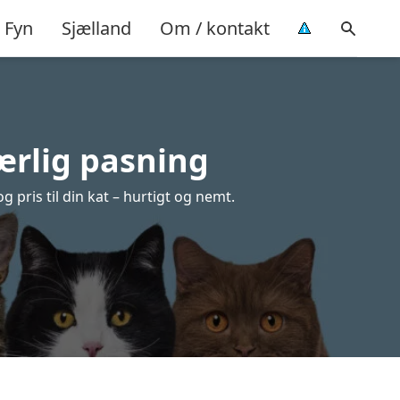
Fyn
Sjælland
Om / kontakt
kærlig pasning
g pris til din kat – hurtigt og nemt.