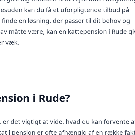
Desuden kan du få et uforpligtende tilbud på
finde en løsning, der passer til dit behov og
rav måtte være, kan en kattepension i Rude gi
er væk.
nsion i Rude?
er det vigtigt at vide, hvad du kan forvente a
at i pension er ofte afhængig af en række fakt