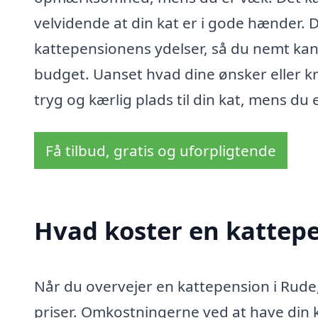
velvidende at din kat er i gode hænder. 
kattepensionens ydelser, så du nemt kan 
budget. Uanset hvad dine ønsker eller k
tryg og kærlig plads til din kat, mens du 
Få tilbud, gratis og uforpligtende
Hvad koster en kattepe
Når du overvejer en kattepension i Rude, 
priser. Omkostningerne ved at have din k