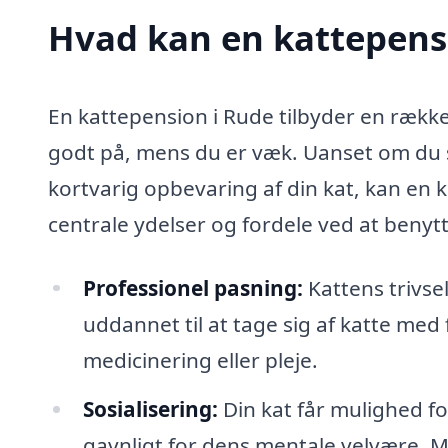
Hvad kan en kattepens
En kattepension i Rude tilbyder en række v
godt på, mens du er væk. Uanset om du sk
kortvarig opbevaring af din kat, kan en k
centrale ydelser og fordele ved at benyt
Professionel pasning:
Kattens trivsel
uddannet til at tage sig af katte med
medicinering eller pleje.
Sosialisering:
Din kat får mulighed fo
gavnligt for dens mentale velvære.