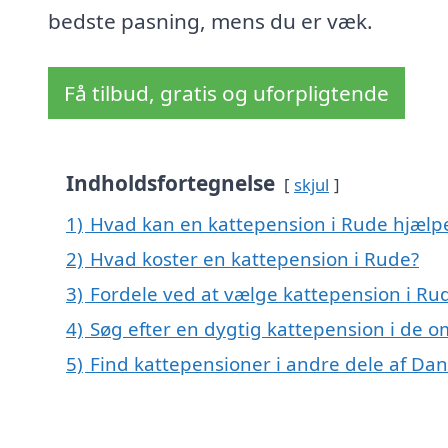
bedste pasning, mens du er væk.
Få tilbud, gratis og uforpligtende
Indholdsfortegnelse
skjul
1)
Hvad kan en kattepension i Rude hjæl
2)
Hvad koster en kattepension i Rude?
3)
Fordele ved at vælge kattepension i Ru
4)
Søg efter en dygtig kattepension i de o
5)
Find kattepensioner i andre dele af Da