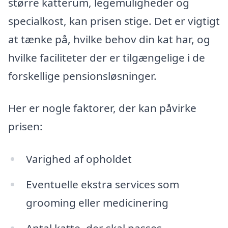
større katterum, legemuligheder og
specialkost, kan prisen stige. Det er vigtigt
at tænke på, hvilke behov din kat har, og
hvilke faciliteter der er tilgængelige i de
forskellige pensionsløsninger.
Her er nogle faktorer, der kan påvirke
prisen:
Varighed af opholdet
Eventuelle ekstra services som
grooming eller medicinering
Antal katte, der skal passes