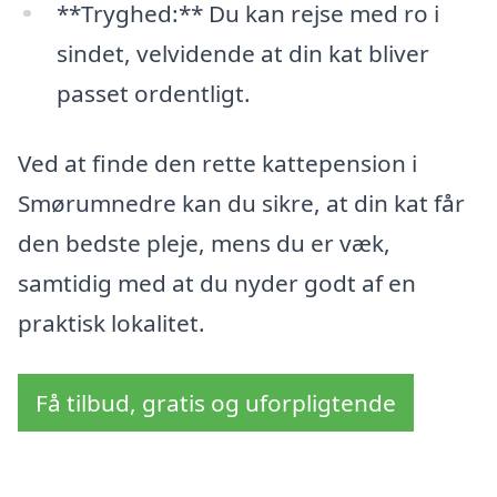
**Tryghed:** Du kan rejse med ro i
sindet, velvidende at din kat bliver
passet ordentligt.
Ved at finde den rette kattepension i
Smørumnedre kan du sikre, at din kat får
den bedste pleje, mens du er væk,
samtidig med at du nyder godt af en
praktisk lokalitet.
Få tilbud, gratis og uforpligtende