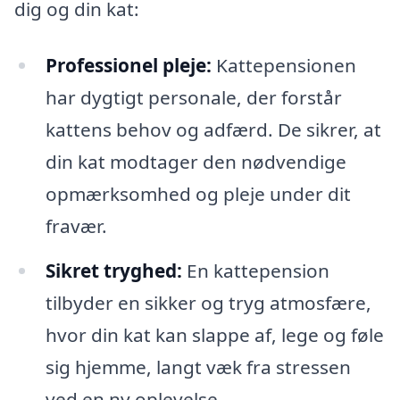
dig og din kat:
Professionel pleje:
Kattepensionen
har dygtigt personale, der forstår
kattens behov og adfærd. De sikrer, at
din kat modtager den nødvendige
opmærksomhed og pleje under dit
fravær.
Sikret tryghed:
En kattepension
tilbyder en sikker og tryg atmosfære,
hvor din kat kan slappe af, lege og føle
sig hjemme, langt væk fra stressen
ved en ny oplevelse.