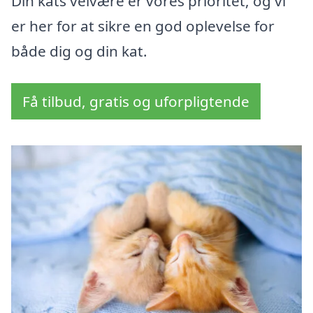
Din kats velvære er vores prioritet, og vi
er her for at sikre en god oplevelse for
både dig og din kat.
Få tilbud, gratis og uforpligtende