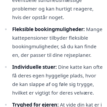
eventuelle sundhedsmæssige
problemer og kan hurtigt reagere,
hvis der opstår noget.
Fleksible bookingmuligheder:
Mange
kattepensioner tilbyder fleksible
bookingmuligheder, så du kan finde
en, der passer til dine rejseplaner.
Individuelle stuer:
Dine katte kan ofte
få deres egen hyggelige plads, hvor
de kan slappe af og føle sig trygge,
hvilket er vigtigt for deres velvære.
Tryghed for ejeren:
At vide din kat er i