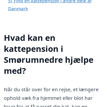
5)
Find en kattepension i andre dele af
Danmark
Hvad kan en
kattepension i
Smørumnedre hjælpe
med?
Når du står over for en rejse, et længere
ophold væk fra hjemmet eller blot har
brug for at få passet din kat, kan en