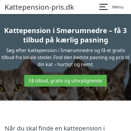
Kattepension-pris.dk
Menu
Kattepension i Smørumnedre – få 3
tilbud på kærlig pasning
Søg efter kattepension i Smørumnedre og få et gratis
tilbud fra lokale steder. Find den bedste pasning og pris til
din kat – hurtigt og nemt.
Få tilbud, gratis og uforpligtende
Når du skal finde en kattepension i