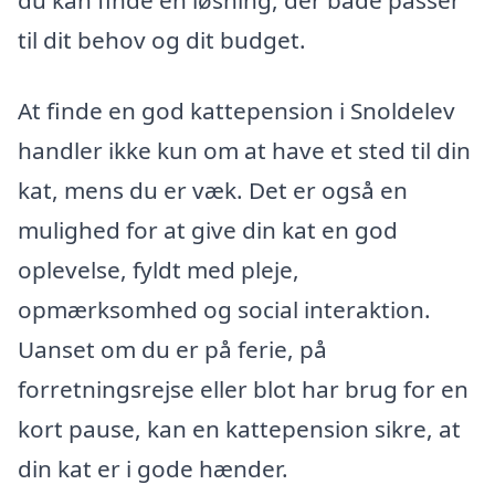
du kan finde en løsning, der både passer
til dit behov og dit budget.
At finde en god kattepension i Snoldelev
handler ikke kun om at have et sted til din
kat, mens du er væk. Det er også en
mulighed for at give din kat en god
oplevelse, fyldt med pleje,
opmærksomhed og social interaktion.
Uanset om du er på ferie, på
forretningsrejse eller blot har brug for en
kort pause, kan en kattepension sikre, at
din kat er i gode hænder.