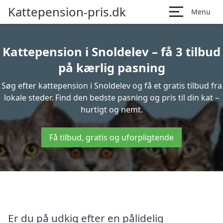
Kattepension-pris.dk
Menu
Kattepension i Snoldelev – få 3 tilbud
på kærlig pasning
Søg efter kattepension i Snoldelev og få et gratis tilbud fra
lokale steder. Find den bedste pasning og pris til din kat –
hurtigt og nemt.
Få tilbud, gratis og uforpligtende
Er du på udkig efter en pålidelig