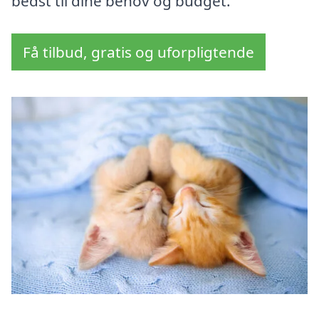
bedst til dine behov og budget.
Få tilbud, gratis og uforpligtende