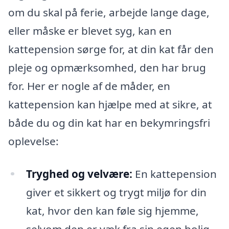
om du skal på ferie, arbejde lange dage,
eller måske er blevet syg, kan en
kattepension sørge for, at din kat får den
pleje og opmærksomhed, den har brug
for. Her er nogle af de måder, en
kattepension kan hjælpe med at sikre, at
både du og din kat har en bekymringsfri
oplevelse:
Tryghed og velvære:
En kattepension
giver et sikkert og trygt miljø for din
kat, hvor den kan føle sig hjemme,
selvom den er væk fra sin egen bolig.