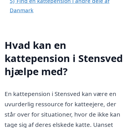
5)
Find en kattepension i andre dele af
Danmark
Hvad kan en
kattepension i Stensved
hjælpe med?
En kattepension i Stensved kan være en
uvurderlig ressource for katteejere, der
står over for situationer, hvor de ikke kan
tage sig af deres elskede katte. Uanset