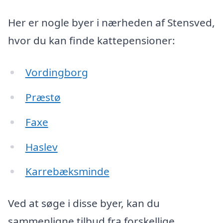
Her er nogle byer i nærheden af Stensved,
hvor du kan finde kattepensioner:
Vordingborg
Præstø
Faxe
Haslev
Karrebæksminde
Ved at søge i disse byer, kan du
sammenligne tilbud fra forskellige