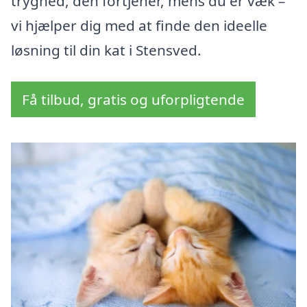
tryghed, den fortjener, mens du er væk –
vi hjælper dig med at finde den ideelle
løsning til din kat i Stensved.
Få tilbud, gratis og uforpligtende