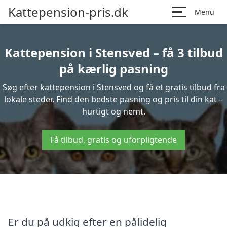
Kattepension-pris.dk
Menu
Kattepension i Stensved – få 3 tilbud
på kærlig pasning
Søg efter kattepension i Stensved og få et gratis tilbud fra
lokale steder. Find den bedste pasning og pris til din kat –
hurtigt og nemt.
Få tilbud, gratis og uforpligtende
Er du på udkig efter en pålidelig