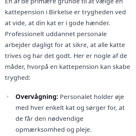
En af de primære grunde til at vælge en
kattepension i Birkelse er trygheden ved
at vide, at din kat er i gode hænder.
Professionelt uddannet personale
arbejder dagligt for at sikre, at alle katte
trives og har det godt. Her er nogle af de
måder, hvorpå en kattepension kan skabe
tryghed:
Overvågning:
Personalet holder øje
med hver enkelt kat og sørger for, at
de får den nødvendige
opmærksomhed og pleje.