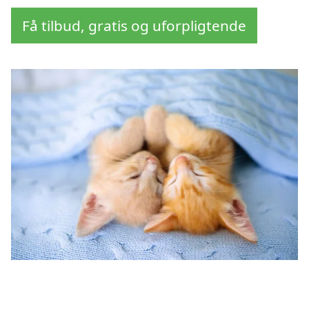
Få tilbud, gratis og uforpligtende