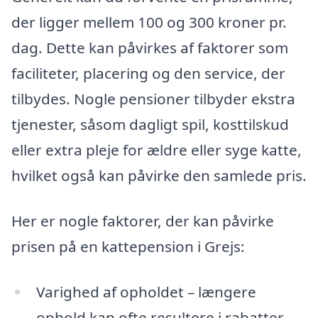
der ligger mellem 100 og 300 kroner pr.
dag. Dette kan påvirkes af faktorer som
faciliteter, placering og den service, der
tilbydes. Nogle pensioner tilbyder ekstra
tjenester, såsom dagligt spil, kosttilskud
eller extra pleje for ældre eller syge katte,
hvilket også kan påvirke den samlede pris.
Her er nogle faktorer, der kan påvirke
prisen på en kattepension i Grejs:
Varighed af opholdet – længere
ophold kan ofte resultere i rabatter.