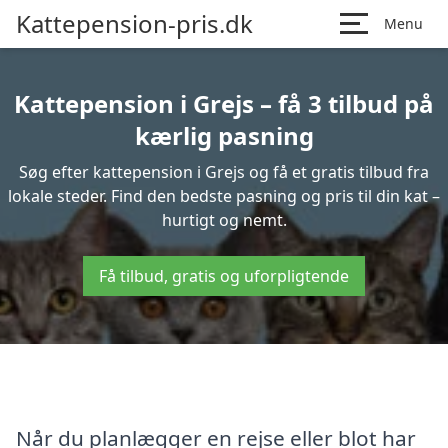
Kattepension-pris.dk
Menu
Kattepension i Grejs – få 3 tilbud på
kærlig pasning
Søg efter kattepension i Grejs og få et gratis tilbud fra
lokale steder. Find den bedste pasning og pris til din kat –
hurtigt og nemt.
Få tilbud, gratis og uforpligtende
Når du planlægger en rejse eller blot har