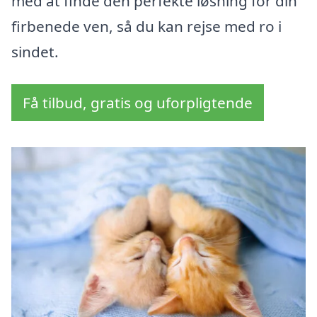
med at finde den perfekte løsning for din
firbenede ven, så du kan rejse med ro i
sindet.
Få tilbud, gratis og uforpligtende