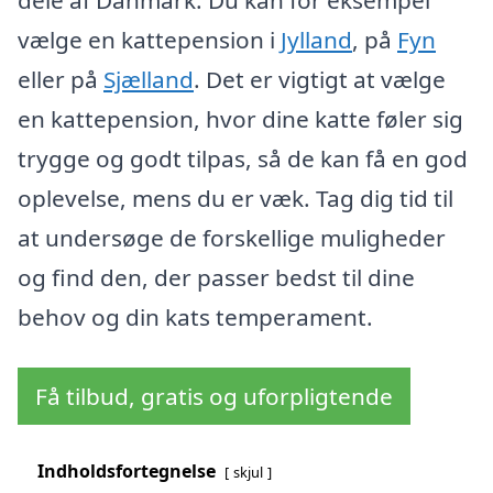
dele af Danmark. Du kan for eksempel
vælge en kattepension i
Jylland
, på
Fyn
eller på
Sjælland
. Det er vigtigt at vælge
en kattepension, hvor dine katte føler sig
trygge og godt tilpas, så de kan få en god
oplevelse, mens du er væk. Tag dig tid til
at undersøge de forskellige muligheder
og find den, der passer bedst til dine
behov og din kats temperament.
Få tilbud, gratis og uforpligtende
Indholdsfortegnelse
skjul