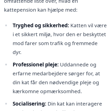
omfattende liste over, hvad en
kattepension kan hjælpe med:
Tryghed og sikkerhed:
Katten vil være
i et sikkert miljø, hvor den er beskyttet
mod farer som trafik og fremmede
dyr.
Professionel pleje:
Uddannede og
erfarne medarbejdere sørger for, at
din kat får den nødvendige pleje og
kærkomne opmærksomhed.
Socialisering:
Din kat kan interagere