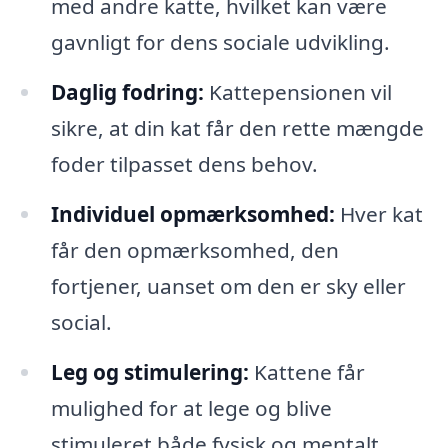
med andre katte, hvilket kan være
gavnligt for dens sociale udvikling.
Daglig fodring:
Kattepensionen vil
sikre, at din kat får den rette mængde
foder tilpasset dens behov.
Individuel opmærksomhed:
Hver kat
får den opmærksomhed, den
fortjener, uanset om den er sky eller
social.
Leg og stimulering:
Kattene får
mulighed for at lege og blive
stimuleret både fysisk og mentalt.