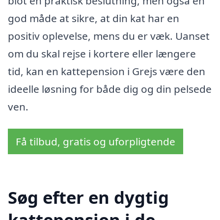
blot en praktisk beslutning, men også en
god måde at sikre, at din kat har en
positiv oplevelse, mens du er væk. Uanset
om du skal rejse i kortere eller længere
tid, kan en kattepension i Grejs være den
ideelle løsning for både dig og din pelsede
ven.
Få tilbud, gratis og uforpligtende
Søg efter en dygtig
kattepension i de