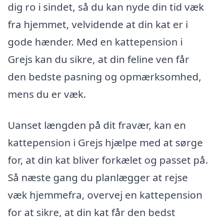
dig ro i sindet, så du kan nyde din tid væk
fra hjemmet, velvidende at din kat er i
gode hænder. Med en kattepension i
Grejs kan du sikre, at din feline ven får
den bedste pasning og opmærksomhed,
mens du er væk.
Uanset længden på dit fravær, kan en
kattepension i Grejs hjælpe med at sørge
for, at din kat bliver forkælet og passet på.
Så næste gang du planlægger at rejse
væk hjemmefra, overvej en kattepension
for at sikre, at din kat får den bedst